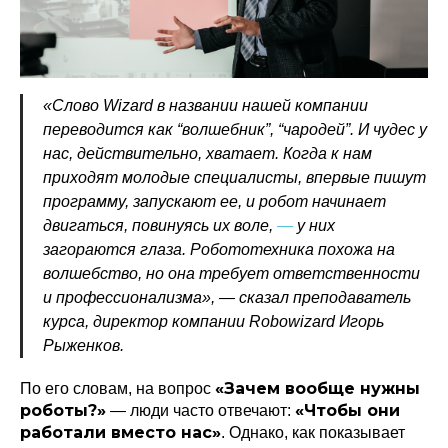
«Слово Wizard в названии нашей компании
переводится как “волшебник”, “чародей”. И чудес у
нас, действительно, хватает. Когда к нам
приходят молодые специалисты, впервые пишут
программу, запускают ее, и робот начинает
двигаться, повинуясь их воле,
—
у них
загораются глаза. Робототехника похожа на
волшебство, но она требует ответственности
и профессионализма», — сказал преподаватель
курса, директор компании Robowizard Игорь
Рыженков.
«Зачем вообще нужны
По его словам, на вопрос
роботы?»
«Чтобы они
— люди часто отвечают:
работали вместо нас»
. Однако, как показывает