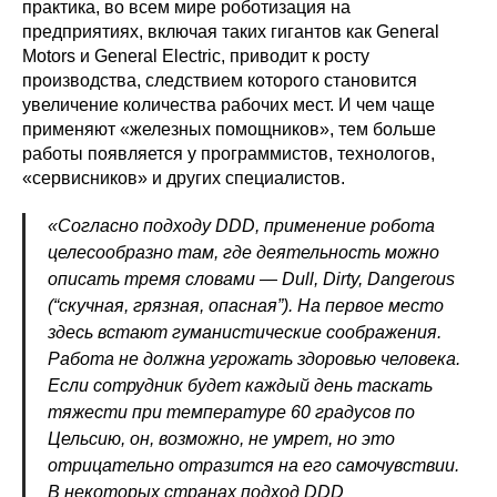
практика, во всем мире роботизация на
предприятиях, включая таких гигантов как General
Motors и General Electric, приводит к росту
производства, следствием которого становится
увеличение количества рабочих мест. И чем чаще
применяют «железных помощников», тем больше
работы появляется у программистов, технологов,
«сервисников» и других специалистов.
«Согласно подходу DDD, применение робота
целесообразно там, где деятельность можно
описать тремя словами — Dull, Dirty, Dangerous
(“скучная, грязная, опасная”). На первое место
здесь встают гуманистические соображения.
Работа не должна угрожать здоровью человека.
Если сотрудник будет каждый день таскать
тяжести при температуре 60 градусов по
Цельсию, он, возможно, не умрет, но это
отрицательно отразится на его самочувствии.
В некоторых странах подход DDD