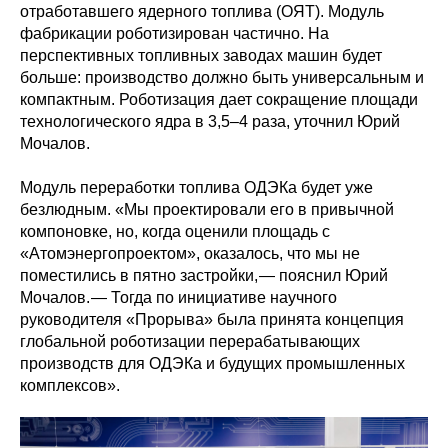
отработавшего ядерного топлива (ОЯТ). Модуль
фабрикации роботизирован частично. На
перспективных топливных заводах машин будет
больше: производство должно быть универсальным и
компактным. Роботизация дает сокращение площади
технологического ядра в 3,5–4 раза, уточнил Юрий
Мочалов.
Модуль переработки топлива ОДЭКа будет уже
безлюдным. «Мы проектировали его в привычной
компоновке, но, когда оценили площадь с
«Атомэнергопроектом», оказалось, что мы не
поместились в пятно застройки, — ​пояснил Юрий
Мочалов. — ​Тогда по инициативе научного
руководителя «Прорыва» была принята концепция
глобальной роботизации перерабатывающих
производств для ОДЭКа и будущих промышленных
комплексов».