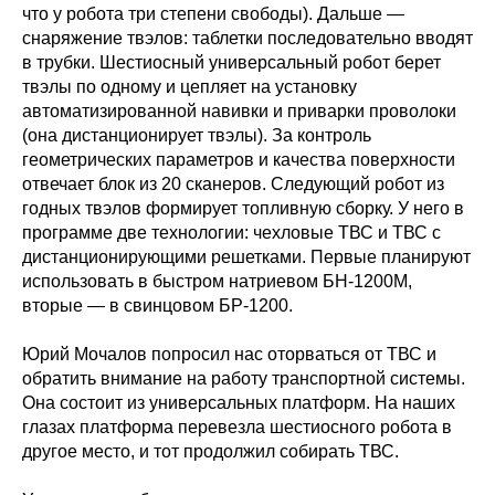
что у робота три степени свободы). Дальше — ​
снаряжение твэлов: таблетки последовательно вводят
в трубки. Шестиосный универсальный робот берет
твэлы по одному и цепляет на установку
автоматизированной навивки и приварки проволоки
(она дистанционирует твэлы). За контроль
геометрических параметров и качества поверхности
отвечает блок из 20 сканеров. Следующий робот из
годных твэлов формирует топливную сборку. У него в
программе две технологии: чехловые ТВС и ТВС с
дистанционирующими решетками. Первые планируют
использовать в быстром натриевом БН‑1200М,
вторые — ​в свинцовом БР‑1200.
Юрий Мочалов попросил нас оторваться от ТВС и
обратить внимание на работу транспортной системы.
Она состоит из универсальных платформ. На наших
глазах платформа перевезла шестиосного робота в
другое место, и тот продолжил собирать ТВС.