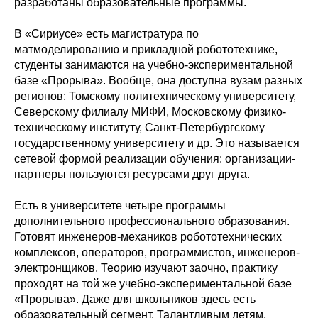
разработаны образовательные программы.
В «Сириусе» есть магистратура по
матмоделированию и прикладной робототехнике,
студенты занимаются на учебно-экспериментальной
базе «Прорыва». Вообще, она доступна вузам разных
регионов: Томскому политехническому университету,
Северскому филиалу МИФИ, Московскому физико-
техническому институту, Санкт-Петербургскому
государственному университету и др. Это называется
сетевой формой реализации обучения: организации-
партнеры пользуются ресурсами друг друга.
Есть в университете четыре программы
дополнительного профессионального образования.
Готовят инженеров-механиков робототехнических
комплексов, операторов, программистов, инженеров-
электронщиков. Теорию изучают заочно, практику
проходят на той же учебно-экспериментальной базе
«Прорыва». Даже для школьников здесь есть
образовательный сегмент. Талантливым детям,