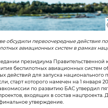
ве обсудили первоочередные действия п
лотных авиационных систем в рамках нац
седании президиума Правительственной 
ития беспилотных авиационных систем о
х действий для запуска национального 
ли, старт которого намечен на 1 января 20
вкомиссии по развитию БАС утвердил пя
роектов, входящих в состав нацпроекта. 
финальное утверждение.