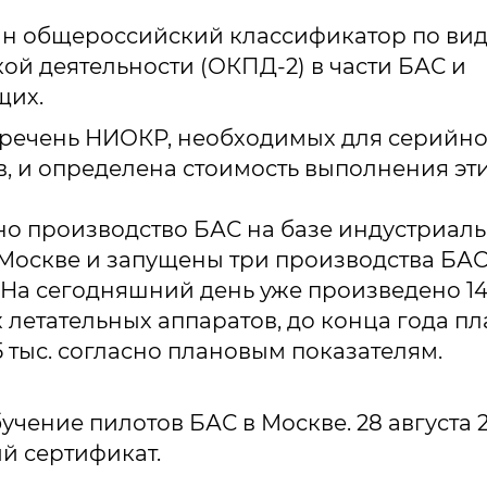
н общероссийский классификатор по ви
ой деятельности (ОКПД-2) в части БАС и
щих.
речень НИОКР, необходимых для серийно
, и определена стоимость выполнения эти
о производство БАС на базе индустриаль
 Москве и запущены три производства БАС
 На сегодняшний день уже произведено 1
 летательных аппаратов, до конца года п
 тыс. согласно плановым показателям.
чение пилотов БАС в Москве. 28 августа 
й сертификат.