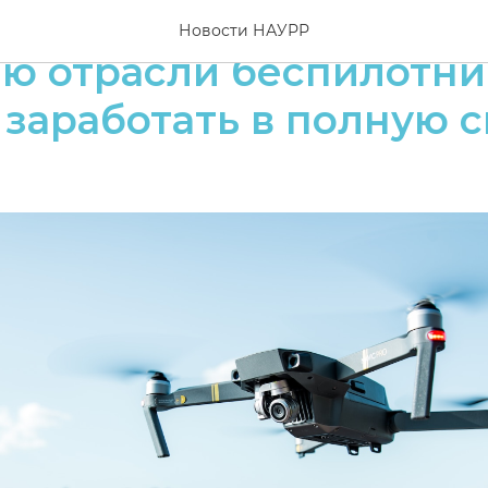
аря 2024 года нацпроек
Новости НАУРР
ю отрасли беспилотни
заработать в полную 