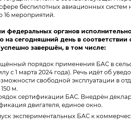
сфере беспилотных авиационных систем н
 16 мероприятий.
и федеральных органов исполнительно
о на сегодняшний день в соответствии 
успешно завершён, в том числе:
щённый порядок применения БАС в сельс
силу с 1 марта 2024 года). Речь идёт об ув
озможности свободной эксплуатации в от
150 м.
ядок сертификации БАС. Внедрён декла
фикация двигателя, единое окно.
пуск экспериментальных БАС к коммерче