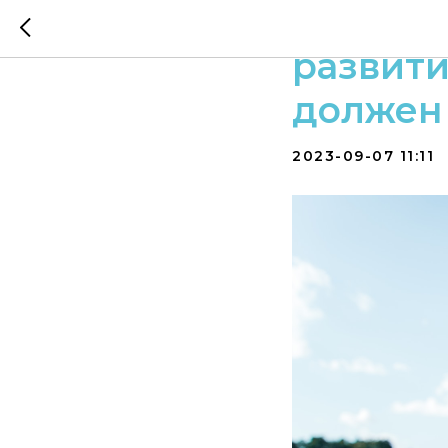
С 1 янв
развити
должен 
2023-09-07 11:11