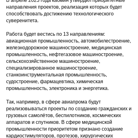
В апреле 2023 года кабмин утвердил приоритетные
направления проектов, реализация которых будет
способствовать достижению технологического
суверенитета.
Работа будет вестись по 13 направлениям:
авиационная промышленность, автомобилестроение,
железнодорожное машиностроение, медицинская
промышленность, нефтегазовое машиностроение,
сельскохозяйственное машиностроение,
специализированное машиностроение,
станкоинструментальная промышленность,
судостроение, фармацевтика, химическая
промышленность, электроника и энергетика.
Так, например, в сфере авиапрома будут
реализовываться проекты по созданию гражданских и
грузовых самолётов, беспилотников, космических
аппаратов и спутников. В сфере медицинской
промышленности приоритетом признано создание
кардиостимуляторов, протезов, хирургических