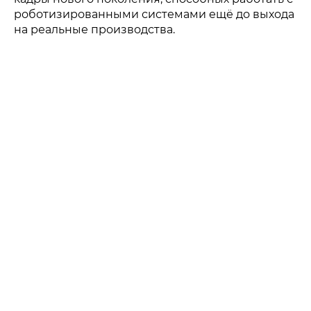
материалов ссылка на ROBOTUNION.RU — обязательна
роботизированными системами ещё до выхода
на реальные производства.