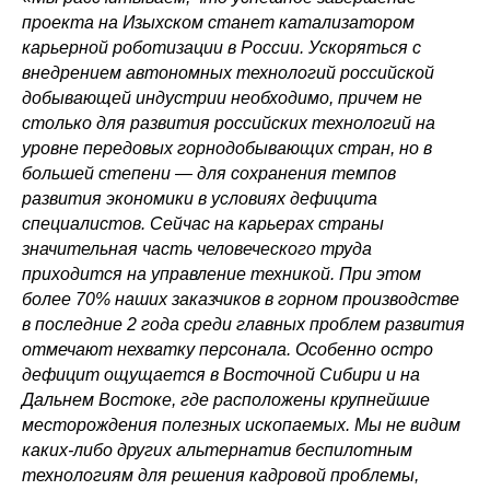
проекта на Изыхском станет катализатором
карьерной роботизации в России. Ускоряться с
внедрением автономных технологий российской
добывающей индустрии необходимо, причем не
столько для развития российских технологий на
уровне передовых горнодобывающих стран, но в
большей степени — для сохранения темпов
развития экономики в условиях дефицита
специалистов. Сейчас на карьерах страны
значительная часть человеческого труда
приходится на управление техникой. При этом
более 70% наших заказчиков в горном производстве
в последние 2 года среди главных проблем развития
отмечают нехватку персонала. Особенно остро
дефицит ощущается в Восточной Сибири и на
Дальнем Востоке, где расположены крупнейшие
месторождения полезных ископаемых. Мы не видим
каких-либо других альтернатив беспилотным
технологиям для решения кадровой проблемы,