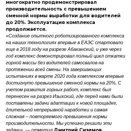
многократно продемонстрировал
производительность с превышением
сменной нормы выработки для водителей
до 20%. Эксплуатация комплекса
продолжается.
«Создание опытного роботизированного комплекса
на наших технологиях впервые в ЕАЭС стартовало
еще в 2018 году на разрезе Абаканский, и уже через
год комплекс демонстрировал полный цикл откатки
горной массы без водителей самосвалов на
протяжении всей смены. На завершающих
испытаниях в марте 2020 года комплексом впервые
достигнуто превышение сменной нормы на 20%. С
учетом развития горных работ, комплекс был
перенесен на разрез Изыхский, где перед нами были
поставлены задачи адаптации к новой площадке,
длительной непрерывной наработки и самая
сложная – повторяемого превышения нормы
производительности. Мы успешно решили эти
Дмитрий Сиземов,
задачи», — отметил