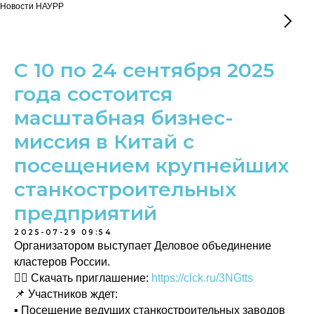
Новости НАУРР
С 10 по 24 сентября 2025
года состоится
масштабная бизнес-
миссия в Китай с
посещением крупнейших
станкостроительных
предприятий
2025-07-29 09:54
Организатором выступает Деловое объединение
кластеров России.
👉🏻 Скачать приглашение:
https://clck.ru/3NGtts
📌 Участников ждет:
▪ Посещение ведущих станкостроительных заводов