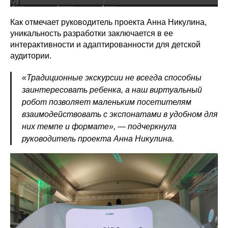
Как отмечает руководитель проекта Анна Никулина,
уникальность разработки заключается в ее
интерактивности и адаптированности для детской
аудитории.
«Традиционные экскурсии не всегда способны
заинтересовать ребенка, а наш виртуальный
робот позволяет маленьким посетителям
взаимодействовать с экспонатами в удобном для
них темпе и формате», — подчеркнула
руководитель проекта Анна Никулина.
Политика конфиденциальности
© 2015-2026 НАУРР. Все права защищены.
При использовании материалов ссылка на ROBOTUNION.RU — обязательна
© 2015-2026 НАУРР. Все права защищены. При использовании материалов
ссылка на ROBOTUNION.RU — обязательна