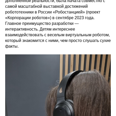
дополненной реальности, была начата совместно с
самой масштабной выставкой достижений
робототехники в России «Робостанцией» (проект
«Корпорации роботов») в сентябре 2023 года.
Главное преимущество разработки —
интерактивность. Детям интереснее
взаимодействовать с веселым виртуальным роботом,
который знакомится с ними, чем просто слушать сухие
факты.