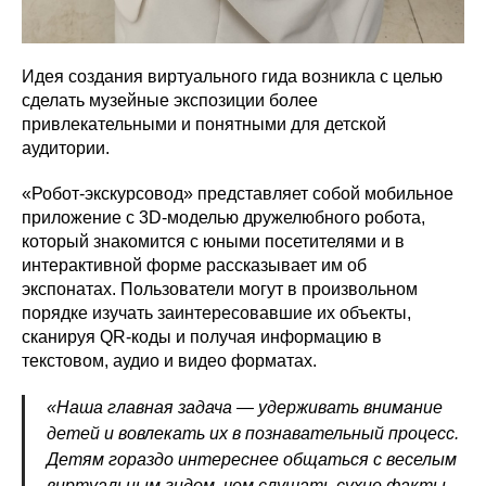
Идея создания виртуального гида возникла с целью
сделать музейные экспозиции более
привлекательными и понятными для детской
аудитории.
«Робот-экскурсовод» представляет собой мобильное
приложение с 3D-моделью дружелюбного робота,
который знакомится с юными посетителями и в
интерактивной форме рассказывает им об
экспонатах. Пользователи могут в произвольном
порядке изучать заинтересовавшие их объекты,
сканируя QR-коды и получая информацию в
текстовом, аудио и видео форматах.
«Наша главная задача — удерживать внимание
детей и вовлекать их в познавательный процесс.
Детям гораздо интереснее общаться с веселым
виртуальным гидом, чем слушать сухие факты.