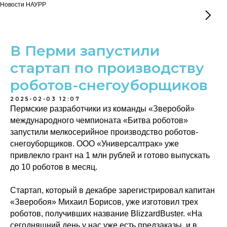
Новости НАУРР
В Перми запустили
стартап по производству
роботов-снегоуборщиков
2025-02-03 12:07
Пермские разработчики из команды «Зверобой»
международного чемпионата «Битва роботов»
запустили мелкосерийное производство роботов-
снегоуборщиков. ООО «Универсалтрак» уже
привлекло грант на 1 млн рублей и готово выпускать
до 10 роботов в месяц.
Стартап, который в декабре зарегистрировал капитан
«Зверобоя» Михаил Борисов, уже изготовил трех
роботов, получивших название BlizzardBuster. «На
сегодняшний день у нас уже есть предзаказы, и в