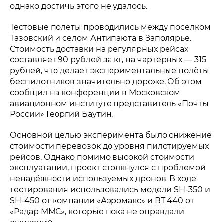
однако достичь этого не удалось.
Тестовые полёты проводились между посёлком
Тазовский и селом Антипаюта в Заполярье.
Стоимость доставки на регулярных рейсах
составляет 90 рублей за кг, на чартерных — 315
рублей, что делает экспериментальные полёты
беспилотников значительно дороже. Об этом
сообщил на конференции в Московском
авиационном институте представитель «Почты
России» Георгий Баутин.
Основной целью эксперимента было снижение
стоимости перевозок до уровня пилотируемых
рейсов. Однако помимо высокой стоимости
эксплуатации, проект столкнулся с проблемой
ненадёжности используемых дронов. В ходе
тестирования использовались модели SH-350 и
SH-450 от компании «Аэромакс» и ВТ 440 от
«Радар ММС», которые пока не оправдали