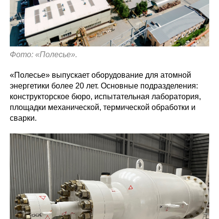
Фото: «Полесье».
«Полесье» выпускает оборудование для атомной
энергетики более 20 лет. Основные подразделения:
конструкторское бюро, испытательная лаборатория,
площадки механической, термической обработки и
сварки.
Политика конфиденциальности
© 2015-2026 НАУРР. Все права защищены.
При использовании материалов ссылка на ROBOTUNION.RU — обязательна
© 2015-2026 НАУРР. Все права защищены. При использовании материалов
ссылка на ROBOTUNION.RU — обязательна