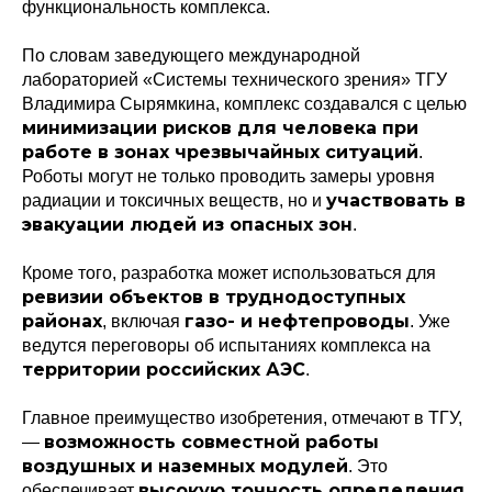
функциональность комплекса.
По словам заведующего международной
лабораторией «Системы технического зрения» ТГУ
Владимира Сырямкина, комплекс создавался с целью
минимизации рисков для человека при
работе в зонах чрезвычайных ситуаций
.
Роботы могут не только проводить замеры уровня
участвовать в
радиации и токсичных веществ, но и
эвакуации людей из опасных зон
.
Кроме того, разработка может использоваться для
ревизии объектов в труднодоступных
районах
газо- и нефтепроводы
, включая
. Уже
ведутся переговоры об испытаниях комплекса на
территории российских АЭС
.
Главное преимущество изобретения, отмечают в ТГУ,
возможность совместной работы
—
воздушных и наземных модулей
. Это
высокую точность определения
обеспечивает