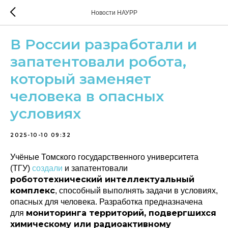
Новости НАУРР
В России разработали и
запатентовали робота,
который заменяет
человека в опасных
условиях
2025-10-10 09:32
Учёные Томского государственного университета
(ТГУ)
создали
и запатентовали
робототехнический интеллектуальный
комплекс
, способный выполнять задачи в условиях,
опасных для человека. Разработка предназначена
мониторинга территорий, подвергшихся
для
химическому или радиоактивному