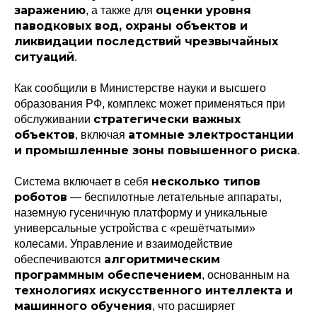
заражению
оценки уровня
, а также для
паводковых вод, охраны объектов и
ликвидации последствий чрезвычайных
ситуаций
.
Как сообщили в Министерстве науки и высшего
образования РФ, комплекс может применяться при
стратегически важных
обслуживании
объектов
атомные электростанции
, включая
и промышленные зоны повышенного риска
.
несколько типов
Система включает в себя
роботов
— беспилотные летательные аппараты,
наземную гусеничную платформу и уникальные
универсальные устройства с «решётчатыми»
колесами. Управление и взаимодействие
алгоритмическим
обеспечиваются
программным обеспечением
, основанным на
технологиях искусственного интеллекта и
машинного обучения
, что расширяет