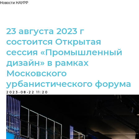
Новости НАУРР
23 августа 2023 г
состоится Открытая
сессия «Промышленный
дизайн» в рамках
Московского
урбанистического форума
2023-08-22 11:20