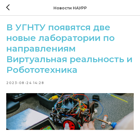
Новости НАУРР
В УГНТУ появятся две
новые лаборатории по
направлениям
Виртуальная реальность и
Робототехника
2023-08-24 14:28