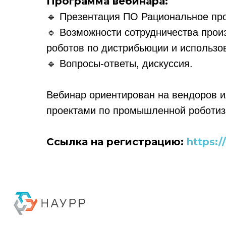
Программа вебинара:
🔹 Презентация ПО Рациональное пр
🔹 Возможности сотрудничества прои
роботов по дистрибьюции и использо
🔹 Вопросы-ответы, дискуссия.
Вебинар ориентирован на вендоров и
проектами по промышленной роботиз
Политика конфиденциальности
© 2015-2026 НАУРР. Все права защищены. При использовании материалов 
Ссылка на регистрацию:
https:
© 2015-2026 НАУРР. В
При использовании ма