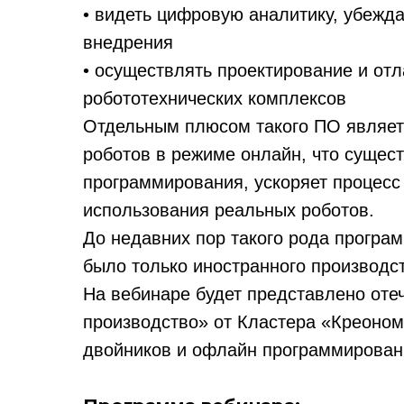
• видеть цифровую аналитику, убеж
внедрения
• осуществлять проектирование и отл
робототехнических комплексов
Отдельным плюсом такого ПО являет
роботов в режиме онлайн, что сущес
программирования, ускоряет процесс
использования реальных роботов.
До недавних пор такого рода програ
было только иностранного производс
На вебинаре будет представлено от
производство» от Кластера «Креоно
двойников и офлайн программирован