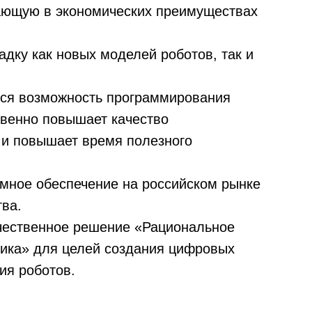
дающую в экономических преимуществах
адку как новых моделей роботов, так и
ся возможность программирования
твенно повышает качество
 и повышает время полезного
ммное обеспечение на российском рынке
тва.
ечественное решение «Рациональное
мика» для целей создания цифровых
ия роботов.