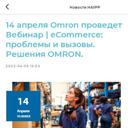
Новости НАУРР
14 апреля Omron проведет
Вебинар | eCommerce:
проблемы и вызовы.
Решения OMRON.
2022-04-05 16:54