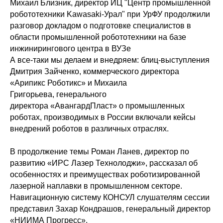
Михаил Близник, директор ИЦ "Центр промышленной
робототехники Kawasaki-Урал" при
УрФУ продолжили
разговор докладом о подготовке специалистов в
области промышленной робототехники на базе
инжинирингового центра в ВУЗе
А все-таки мы делаем и внедряем: блиц-выступления
Дмитрия Зайченко, коммерческого директора
«Арипикс Роботикс» и Михаила
Григорьева, генерального
директора «АвангардПласт» о промышленных
роботах, производимых в России включали кейсы
внедрений роботов в различных отраслях.
В продолжение темы Роман Ланев, директор по
развитию «ИРС Лазер Технолоджи», рассказал об
особенностях и преимуществах роботизированной
лазерной наплавки в промышленном секторе.
Навигационную систему КОНСУЛ слушателям сессии
представил Захар Кондрашов, генеральный директор
«НИИМА Прогресс».