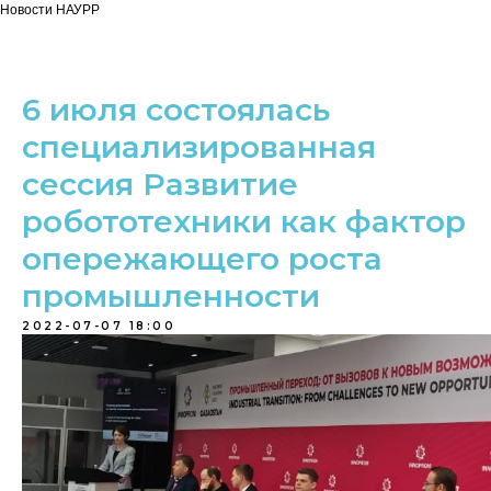
Новости НАУРР
6 июля состоялась
специализированная
сессия Развитие
робототехники как фактор
опережающего роста
промышленности
2022-07-07 18:00