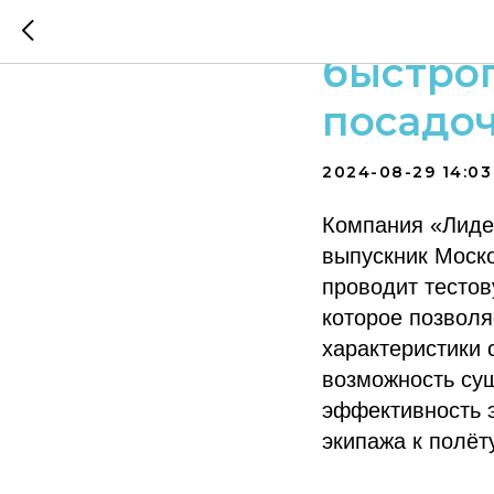
Выпуск
быстрог
посадоч
2024-08-29 14:03
Компания «Лиде
выпускник Моско
проводит тестов
которое позволя
характеристики 
возможность су
эффективность э
экипажа к полёт