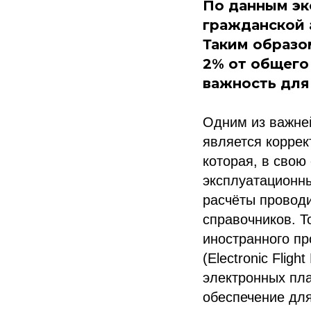
По данным эк
гражданской 
Таким образом
2% от общего
важность для
Одним из важней
является коррек
которая, в свою
эксплуатационны
расчёты провод
справочников. Т
иностранного пр
(Electronic Flig
электронных пл
обеспечение для