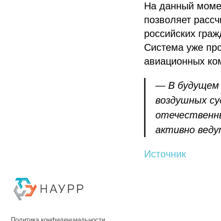
На данный моме
позволяет расс
российских граж
Система уже про
авиационных ко
— В будущем
воздушных су
Политика конфиденциальности
© 2015-2026 НАУРР. Все права защищены. При использовании материалов 
отечественн
активно веду
© 2015-2026 НАУРР. В
Источник
При использовании ма