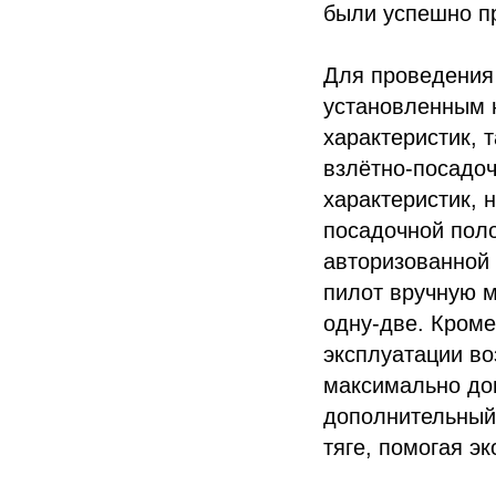
были успешно пр
Для проведения 
установленным 
характеристик, 
взлётно-посадоч
характеристик, 
посадочной поло
авторизованной 
пилот вручную м
одну-две. Кроме
эксплуатации во
максимально доп
дополнительный 
тяге, помогая э