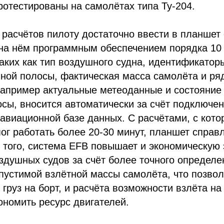
отестированы на самолётах типа Ту-204.
расчётов пилоту достаточно ввести в планшет 
на нём программным обеспечением порядка 10
таких как тип воздушного судна, идентификато
ной полосы, фактическая масса самолёта и ряд
например актуальные метеоданные и состояние
сы, вносится автоматически за счёт подключен
авиационной базе данных. С расчётами, с кот
ог работать более 20-30 минут, планшет справл
 того, система EFB повышает и экономическую
здушных судов за счёт более точного определе
устимой взлётной массы самолёта, что позвол
груз на борт, и расчёта возможности взлёта н
кономить ресурс двигателей.