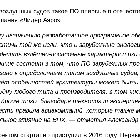
воздушных судов такое ПО впервые в отечеств
мпания «Лидер Аэро».
у назначению разработанное программное об
стичь той же цели, что и зарубежные аналоги
еделить взлётно-посадочные характеристики
ичие состоит в том, что ПО зарубежных пр
зано к определённым типам воздушных судов,
счёт особенностей архитектуры может быть 
удну любого типа и производителя, в том чис
Кроме того, благодаря технологии экспертн
есть правила авиакомпаний, которые также 
льное влияние на ВПХ, — отметил Александр 
оектом стартапер приступил в 2016 году. Первы