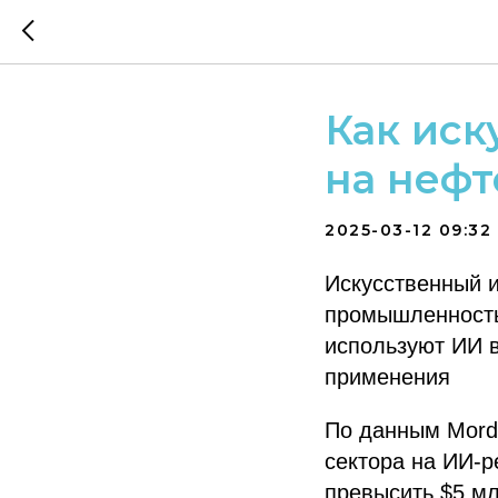
Как иск
на нефт
2025-03-12 09:32
Искусственный и
промышленность 
используют ИИ в
применения
По данным Mordo
сектора на ИИ-р
превысить $5 мл