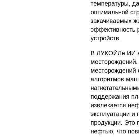
температуры, да
оптимальной стр
закачиваемых ж
эффективность р
устройств.
В ЛУКОЙЛе ИИ а
месторождений. 
месторождений 
алгоритмов маш
нагнетательными
поддержания пл
извлекается неф
эксплуатации и
продукции. Это 
нефтью, что пов