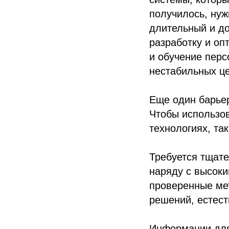
получилось, нуж
длительный и до
разработку и о
и обучение перс
нестабильных це
Еще один барье
Чтобы использов
технологиях, та
Требуется тщате
наряду с высоки
проверенные ме
решений, естест
Информации для 