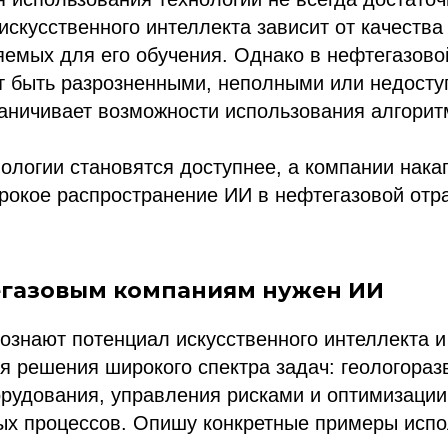
скусственного интеллекта зависит от качества
емых для его обучения. Однако в нефтегазово
ут быть разрозненными, неполными или недост
раничивает возможности использования алгорит
ологии становятся доступнее, а компании нака
рокое распространение ИИ в нефтегазовой отр
.
егазовым компаниям нужен ИИ
ознают потенциал искусственного интеллекта и
я решения широкого спектра задач: геологораз
рудования, управления рисками и оптимизации
ых процессов. Опишу конкретные примеры испо