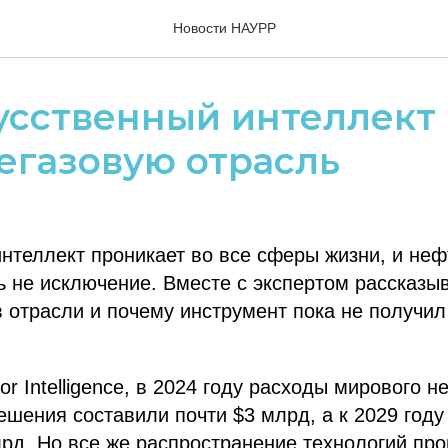
Новости НАУРР
усственный интеллект
егазовую отрасль
нтеллект проникает во все сферы жизни, и неф
не исключение. Вместе с экспертом рассказыв
 отрасли и почему инструмент пока не получил
r Intelligence, в 2024 году расходы мирового н
ешения составили почти $3 млрд, а к 2029 год
рд. Но все же распространение технологий про