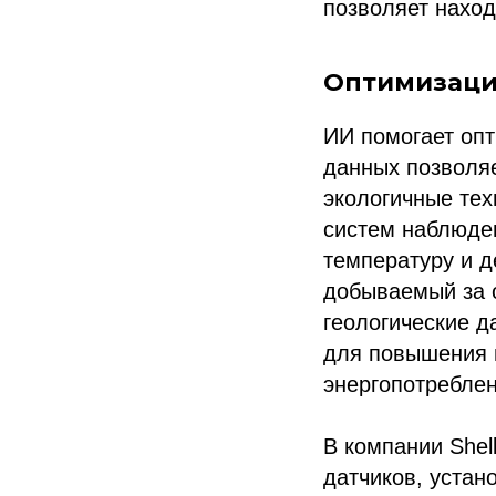
позволяет наход
Оптимизаци
ИИ помогает оп
данных позволяе
экологичные тех
систем наблюде
температуру и д
добываемый за 
геологические д
для повышения 
энергопотреблен
В компании Shel
датчиков, устан