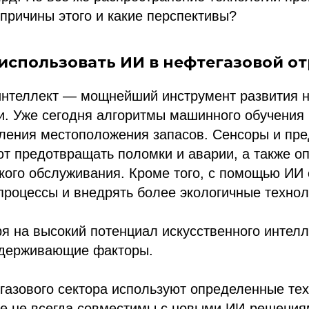
причины этого и какие перспективы?
использовать ИИ в нефтегазовой о
интеллект — мощнейший инструмент развития 
. Уже сегодня алгоритмы машинного обучения
еления местоположения запасов. Сенсоры и пр
т предотвращать поломки и аварии, а также о
кого обслуживания. Кроме того, с помощью ИИ
процессы и внедрять более экологичные технол
я на высокий потенциал искусственного интелл
держивающие факторы.
азового сектора используют определенные тех
ые не всегда совместимы с новыми ИИ-решения