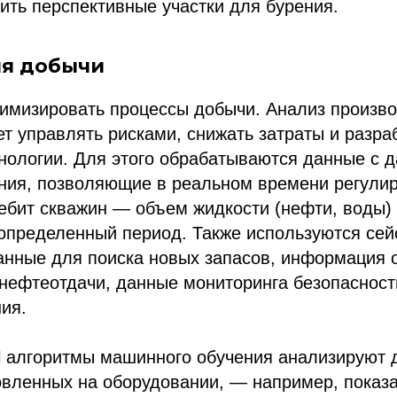
ить перспективные участки для бурения.
я добычи
тимизировать процессы добычи. Анализ произв
т управлять рисками, снижать затраты и разра
нологии. Для этого обрабатываются данные с д
ния, позволяющие в реальном времени регулир
ебит скважин — объем жидкости (нефти, воды) 
определенный период. Также используются сей
анные для поиска новых запасов, информация 
нефтеотдачи, данные мониторинга безопасност
ия.
l алгоритмы машинного обучения анализируют 
овленных на оборудовании, — например, показ