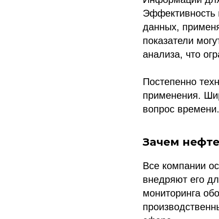
Эффективность и
данных, применя
показатели мог
анализа, что ог
Постепенно техн
применения. Ши
вопрос времени
Зачем нефт
Все компании ос
внедряют его дл
мониторинга обо
производственн