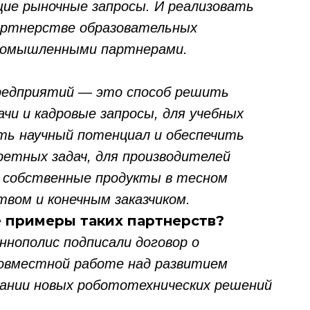
ие рыночные запросы. И реализовать
артнерстве образовательных
промышленными партнерами.
редприятий — это способ решить
чи и кадровые запросы, для учебных
ть научный потенциал и обеспечить
етных задач, для производителей
 собственные продукты в тесном
вом и конечным заказчиком.
е примеры таких партнерств?
нополис подписали договор о
овместной работе над развитием
ании новых робототехнических решений