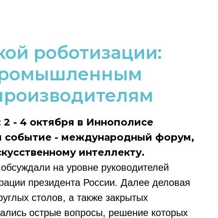
ой роботизации:
 промышленным
производителям
4: 2 - 4 октября в Иннополисе
и событие - международный форум,
кусственному интеллекту.
обсуждали на уровне руководителей
рации президента России. Далее деловая
углых столов, а также закрытых
дались острые вопросы, решение которых