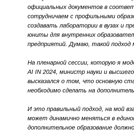
официальных документов в соответ
сотрудничаем с профильными образ
создавать лаборатории в вузах и п
юниты для внутренних образовате
предприятий. Думаю, такой подхо
На пленарной сессии, которую я моде
AI IN 2024, министр науки и высшег
высказался о том, что основную ста
необходимо сделать на дополнитель
И это правильный подход, на мой в
может динамично меняться в едино
дополнительное образование должн