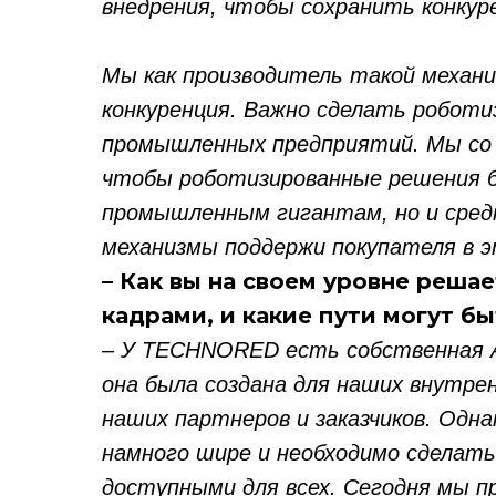
внедрения, чтобы сохранить конку
Мы как производитель такой механи
конкуренция. Важно сделать роботи
промышленных предприятий. Мы со 
чтобы роботизированные решения б
промышленным гигантам, но и средн
механизмы поддержи покупателя в э
– Как вы на своем уровне реш
кадрами, и какие пути могут бы
– У TECHNORED есть собственная А
она была создана для наших внутрен
наших партнеров и заказчиков. Одна
намного шире и необходимо сдела
доступными для всех. Сегодня мы п