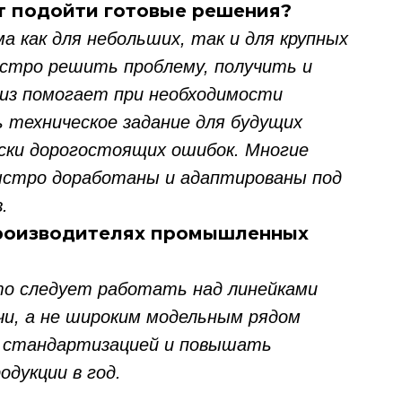
т подойти готовые решения?
а как для небольших, так и для крупных
стро решить проблему, получить и
лиз помогает при необходимости
 техническое задание для будущих
ски дорогостоящих ошибок. Многие
ыстро доработаны и адаптированы под
.
 производителях промышленных
то следует работать над линейками
чи, а не широким модельным рядом
д стандартизацией и повышать
одукции в год.