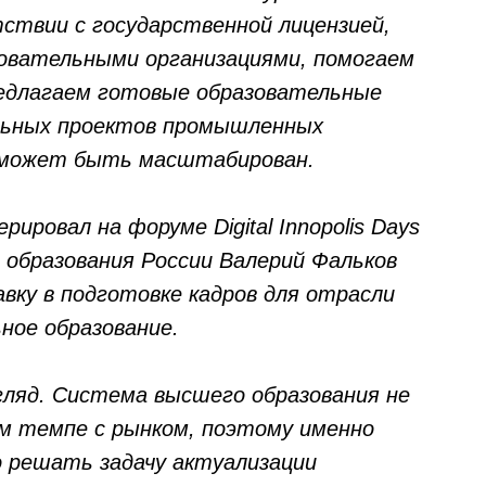
ствии с государственной лицензией,
овательными организациями, помогаем
редлагаем готовые образовательные
льных проектов промышленных
д может быть масштабирован.
рировал на форуме Digital Innopolis Days
о образования России Валерий Фальков
вку в подготовке кадров для отрасли
ное образование.
згляд. Система высшего образования не
м темпе с рынком, поэтому именно
о решать задачу актуализации