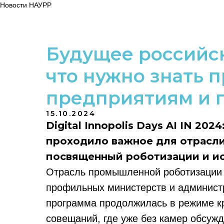
Новости НАУРР
Будущее российск
что нужно знать
предприятиям и 
15.10.2024
Digital Innopolis Days AI IN 202
проходило важное для отрасл
посвященный роботизации и ис
Отрасль промышленной роботизации 
профильных министерств и админист
программа продолжилась в режиме кр
совещаний, где уже без камер обсуж