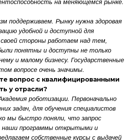
рентоспособность на меняющемся рынке.
зм поддерживаем. Рынку нужна здоровая
зацию удобной и доступной для
своей стороны работаем над тем,
ыли понятны и доступны не только
ему и малому бизнесу. Государственные
том вопросе очень значимы.
аете вопрос с квалифицированными
ть у отрасли?
кадемия роботизации. Первоначально
них задач, для обучения специалистов
ко мы быстро поняли, что запрос
ть наши программы открытыми и
редлагаем собственные курсы с выдачей