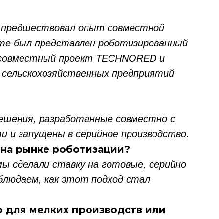
а предшествовал опыт совместной
те был представлен роботизированный
 - совместный проект TECHNORED и
х сельскохозяйственных предприятий
ешения, разработанные совместно с
 и запущены в серийное производство.
 на рынке роботизации?
мы сделали ставку на готовые, серийно
блюдаем, как этот подход стал
о для мелких производств или