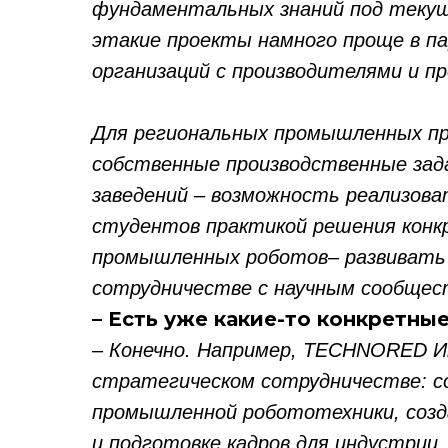
фундаментальных знаний под текущ
этакие проекты намного проще в п
организаций с производителями и 
Для региональных промышленных п
собственные производственные зада
заведений – возможность реализова
студентов практикой решения конкр
промышленных роботов– развивать
сотрудничестве с научным сообщест
– Есть уже какие-то конкретны
– Конечно. Например, TECHNORED Ин
стратегическом сотрудничестве: с
промышленной робототехники, созд
и подготовке кадров для индустрии.