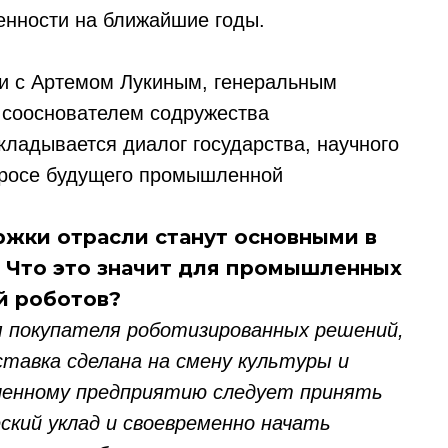
енности на ближайшие годы.
и с Артемом Лукиным, генеральным
cооснователем содружества
кладывается диалог государства, научного
просе будущего промышленной
жки отрасли станут основными в
. Что это значит для промышленных
й роботов?
я покупателя роботизированных решений,
ставка сделана на смену культуры и
ленному предприятию следует принять
ский уклад и своевременно начать