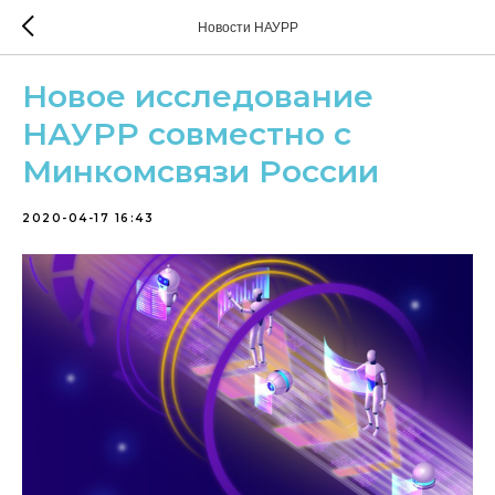
Новости НАУРР
Новое исследование
НАУРР совместно с
Минкомсвязи России
2020-04-17 16:43