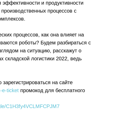
 эффективности и продуктивности
 производственных процессов с
омплексов.
еских процессов, как она влияет на
иваются роботы? Будем разбираться с
зглядом на ситуацию, расскажут о
х складской логистики 2022, ведь
 зарегистрироваться на сайте
-e-ticket
промокод для бесплатного
s.gle/C1H3fy4VCLMFCPJM7