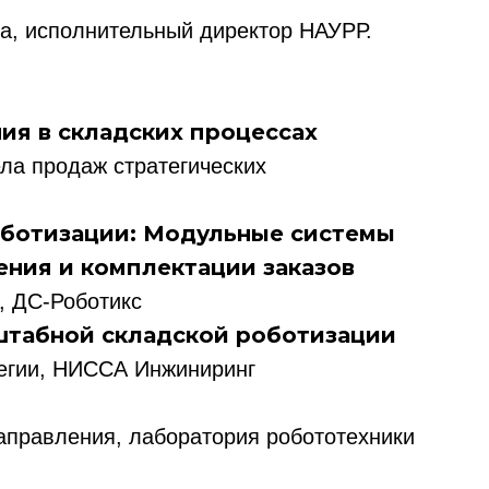
а, исполнительный директор НАУРР.
ия в складских процессах
ла продаж стратегических
роботизации: Модульные системы
ения и комплектации заказов
, ДС-Роботикс
сштабной складской роботизации
тегии, НИССА Инжиниринг
аправления, лаборатория робототехники