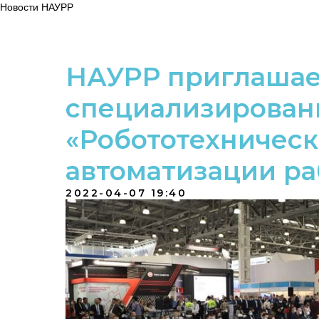
Новости НАУРР
НАУРР приглашае
специализирован
«Робототехничес
автоматизации ра
2022-04-07 19:40