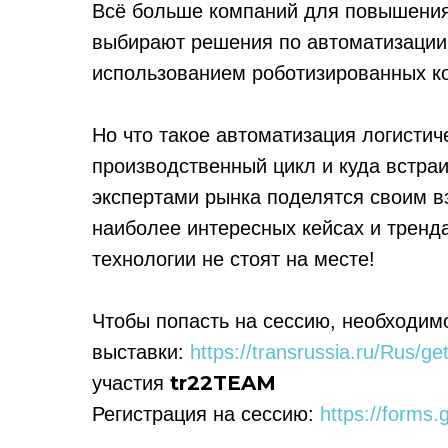
Всё больше компаний для повышения
выбирают решения по автоматизации
использованием роботизированных к
Но что такое автоматизация логистич
производственный цикл и куда встра
экспертами рынка поделятся своим в
наиболее интересных кейсах и тренда
технологии не стоят на месте!
Чтобы попасть на сессию, необходимо
выставки:
https://transrussia.ru/Rus/get
tr22TEAM
участия
Регистрация на сессию:
https://form