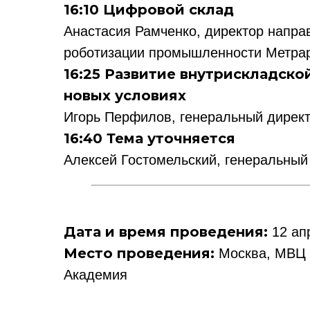
16:10 Цифровой склад
Анастасия Рамченко, директор напра
роботизации промышленности Метра
16:25 Развитие внутрискладской
новых условиях
Игорь Перфилов, генеральный директ
16:40 Тема уточняется
Алексей Гостомельский, генеральный
Политика конфиденциальности
Дата и время проведения:
12 апр
© 2015-2026 НАУРР. Все права защищены. При использовании материалов 
Место
проведения:
Москва, МВЦ «
Академия
© 2015-2026 НАУРР. В
При использовании ма