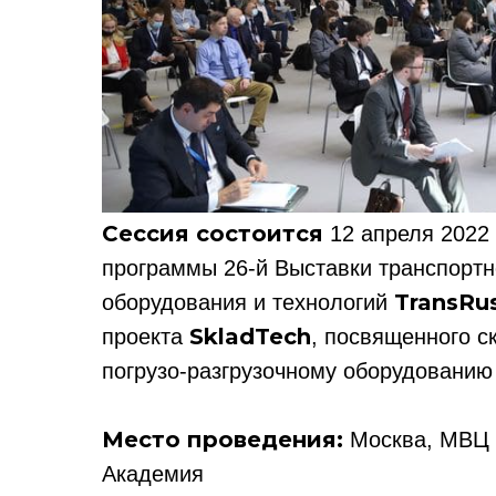
Сессия состоится
12 апреля 2022 
программы 26-й Выставки транспортно
TransRu
оборудования и технологий
SkladTech
проекта
, посвященного с
погрузо-разгрузочному оборудованию
Место
проведения:
Москва, МВЦ «
Академия