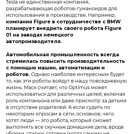
Tesla не единственная компания,
разрабатывающая роботов-гуманоидов для
использования в производстве. Например,
компания Figure в сотрудничестве с BMW
планирует внедрить своего робота Figure
01 на заводах немецкого
автопроизводителя
.
Автомобильная промышленность всегда
стремилась повысить производительность
с помощью машин, автоматизации и
роботов.
Однако наиболее интересным будет
то, как эти роботы войдут в нашу повседневную
жизнь. Маск считает, что Optimus может
использоваться для различных целей, включая
роль компаньона или даже присмотр за детьми
в отсутствие родителей. А если судить по
некоторым опросам в сети, основное, чего
хотят люди — это робота, который сможет
выполнять все скучные домашние дела, вроде
уборки, стирки, готовки (когда самому не