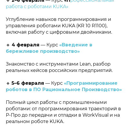
🔹
2–6 февраля
— Курс
«П
рофессиональная
работа с роботами KUKA»
Углубление навыков программирования и
управления роботами KUKA (KR 10 R1100),
включая работу с цифровыми двойниками.
🔹
4 февраля
— Курс
«Введение в
бережливое производство»
Знакомство с инструментами Lean, разбор
реальных кейсов российских предприятий.
🔹
5–6 февраля
— Курс
«Программирование
роботов в ПО Рациональное Производство»
Полный цикл работы с промышленными
роботами: от программирования траекторий в
Р-Про до передачи и отладки в WorkVisual и на
реальном роботе KUKA.