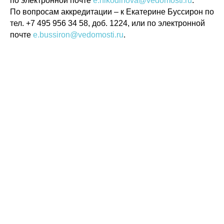
по электронной почте
e.nikodinova@vedomosti.ru
.
По вопросам аккредитации – к Екатерине Буссирон по
тел. +7 495 956 34 58, доб. 1224, или по электронной
почте
e.bussiron@vedomosti.ru
.