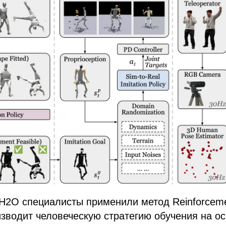
H2O специалисты применили метод Reinforcement
зводит человеческую стратегию обучения на ос