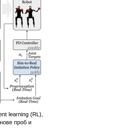
 learning (RL),
нове проб и