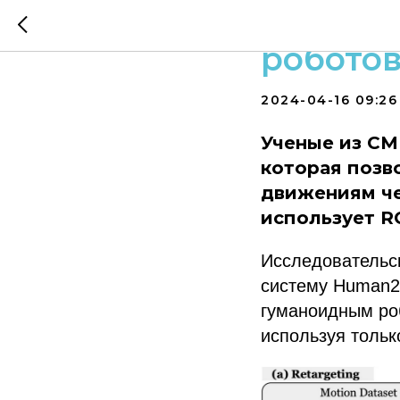
Разрабо
робото
2024-04-16 09:26
Ученые из C
которая позв
движениям че
использует R
Исследовательс
систему Human2
гуманоидным ро
используя тольк