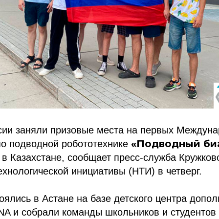
сии заняли призовые места на первых Междун
«Подводный би
по подводной робототехнике
в Казахстане, сообщает пресс-служба Кружков
хнологической инициативы (НТИ) в четверг.
оялись в Астане на базе детского центра допол
A и собрали команды школьников и студентов 