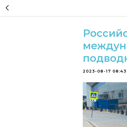
Россий
междун
подводн
2023-08-17 08:43