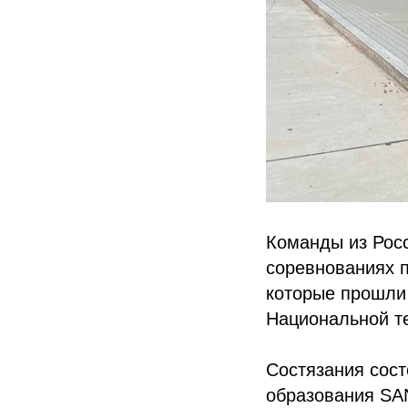
Команды из Рос
соревнованиях 
которые прошли 
Национальной те
Состязания сост
образования SAN