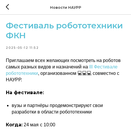
Новости НАУРР
Фестиваль робототехники
ФКН
2025-05-12 11:52
Приглашаем всех желающих посмотреть на роботов
самых разных видов и назначений на
III Фестивале
робототехники
, организованном 💻💻💻 совместно с
НАУРР.
На фестивале:
вузы и партнёры продемонстрируют свои
разработки в области робототехники
Когда:
24 мая
с 10:00