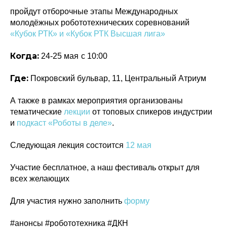
пройдут отборочные этапы Международных
молодёжных робототехнических соревнований
«Кубок РТК» и «Кубок РТК Высшая лига»
Когда:
24-25 мая
с 10:00
Где:
Покровский бульвар, 11, Центральный Атриум
А также в рамках мероприятия организованы
тематические
лекции
от топовых спикеров индустрии
и
подкаст «Роботы в деле»
.
Следующая лекция состоится
12 мая
Участие бесплатное, а наш фестиваль открыт для
всех желающих
Для участия нужно заполнить
форму
#анонсы #робототехника #ДКН