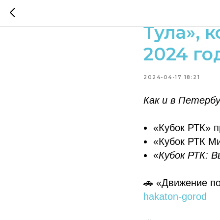
Открыта
Тула», 
2024 го
2024-04-17 18:21
Как и в Петерб
«Кубок РТК» п
«Кубок РТК Ми
«Кубок РТК: 
🚗 «Движение по
hakaton-gorod