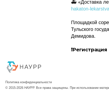
🚑 «Доставка ле
hakaton-lekarstv
Площадкой сорев
Тульского госуд
Демидова.
❗️Регистрация
Политика конфиденциальности
© 2015-2026 НАУРР. Все права защищены. При использовании материалов 
© 2015-2026 НАУРР. В
При использовании ма