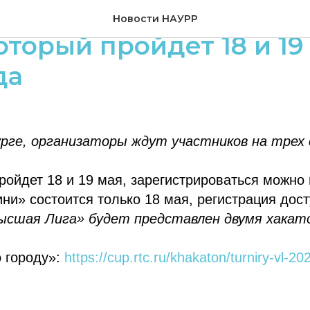
 регистрация на «Кубо
Новости НАУРР
который пройдет 18 и 19
да
урге, организаторы ждут участников на трех 
ройдет 18 и 19 мая, зарегистрироваться можно
ни» состоится только 18 мая, регистрация дос
Высшая Лига» будет представлен двумя хакат
 городу»:
https://cup.rtc.ru/khakaton/turniry-vl-2