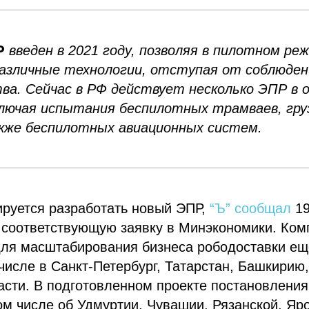
Р
введен в 2021 году, позволяя в пилотном ре
азличные технологии, отступая от соблюден
ва. Сейчас в РФ действует несколько ЭПР в 
лючая испытания беспилотных трамваев, груз
кже беспилотных авиационных систем.
ируется разработать новый ЭПР,
“Ъ” сообщал
19
 соответствующую заявку в Минэкономики. Ком
для масштабирования бизнеса рободоставки ещ
 числе в Санкт-Петербург, Татарстан, Башкирию
сти. В подготовленном проекте постановления 
том числе об Удмуртии, Чувашии, Рязанской, Яр