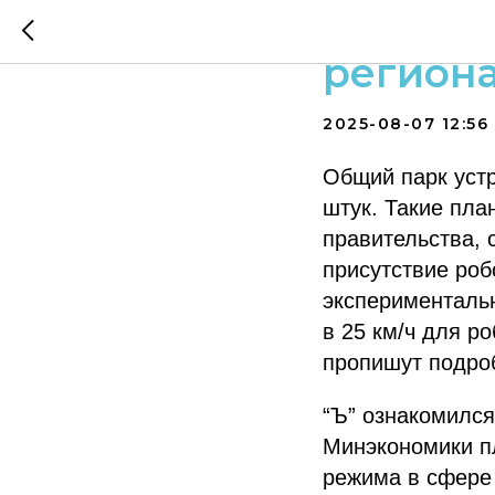
Роботы-
регион
2025-08-07 12:56
Общий парк устр
штук. Такие пла
правительства, 
присутствие роб
экспериментальн
в 25 км/ч для р
пропишут подро
“Ъ” ознакомился
Минэкономики п
режима в сфере