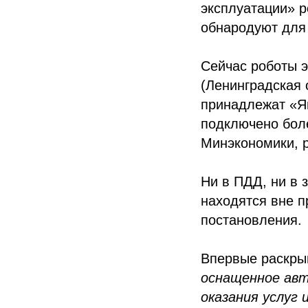
эксплуатации» р
обнародуют для
Сейчас роботы э
(Ленинградская 
принадлежат «Ян
подключено боле
Минэкономики, 
Ни в ПДД, ни в 
находятся вне п
постановления.
Впервые раскры
оснащенное авт
оказания услуг 