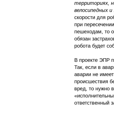
территориях, н
велосипедных и
скорости для ро
при пересечении
пешеходам, то о
обязан застрахо
робота будет со
В проекте ЭПР п
Так, если в ава
аварии не имеет
происшествия бе
вред, то нужно 
«исполнительный
ответственный з