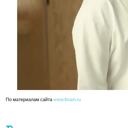
По материалам сайта
www.finam.ru