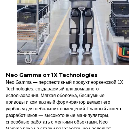
Neo Gamma от 1X Technologies
Neo Gamma — перспективный продукт норвежской 1X
Technologies, создаваемый для домашнего
использования. Мягкая оболочка, бесшумные
приводы и компактный форм-фактор делают его
удобным для небольших помещений. Главный акцент
разработчиков — высокоточные манипуляторы,
способные работать с мелкими объектами. Neo
Gamma пока на стадии разработки, но наследует