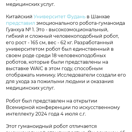
медицинских услуг.
Китайский
Университет Фудань
в Шанхае
представил
эмоционального робота-гуманоида
Гуанхуа № 1. Это - высокоэмоциональный,
гибкий и сложный человекоподобный робот,
его рост - 165 см, вес - 62 кг. Разработанный
университетом робот был единственный в
своем роде среди 18 человекоподобных
роботов, которые были представлены на
выставке WAIC в этом году, способным
отображать мимику. Исследователи создали его
для ухода за пожилыми людьми и оказания
медицинских услуг.
Робот был представлен на открытии
Всемирной конференции по искусственному
интеллекту 2024 года 4 июля с.г.
Этот гуманоидный робот отличается