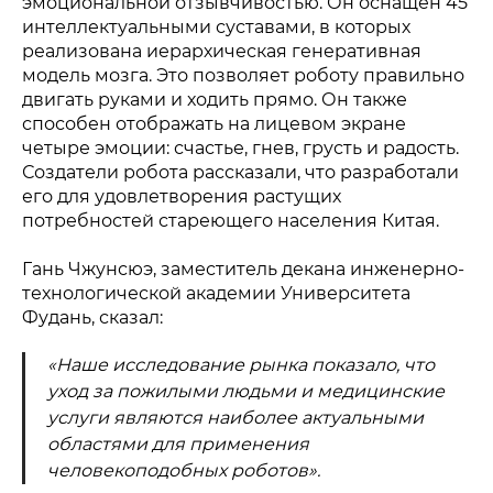
эмоциональной отзывчивостью. Он оснащен 45
интеллектуальными суставами, в которых
реализована иерархическая генеративная
модель мозга. Это позволяет роботу правильно
двигать руками и ходить прямо. Он также
способен отображать на лицевом экране
четыре эмоции: счастье, гнев, грусть и радость.
Создатели робота рассказали, что разработали
его для удовлетворения растущих
потребностей стареющего населения Китая.
Гань Чжунсюэ, заместитель декана инженерно-
технологической академии Университета
Фудань, сказал:
«Наше исследование рынка показало, что
уход за пожилыми людьми и медицинские
услуги являются наиболее актуальными
областями для применения
человекоподобных роботов».