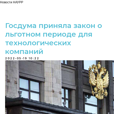
Новости НАУРР
Госдума приняла закон о
льготном периоде для
технологических
компаний
2022-05-19 10:22