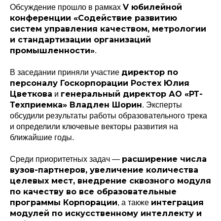
V юбилейной
Обсуждение прошло в рамках
конференции «Содействие развитию
систем управления качеством, метрологии
и стандартизации организаций
промышленности»
.
директор по
В заседании приняли участие
персоналу Госкорпорации Ростех Юлия
Цветкова
генеральный директор АО «РТ-
и
Техприемка» Владлен Шорин
. Эксперты
обсудили результаты работы образовательного трека
и определили ключевые векторы развития на
ближайшие годы.
расширение числа
Среди приоритетных задач —
вузов-партнеров, увеличение количества
целевых мест, внедрение сквозного модуля
по качеству во все образовательные
программы Корпорации
интеграция
, а также
модулей по искусственному интеллекту и