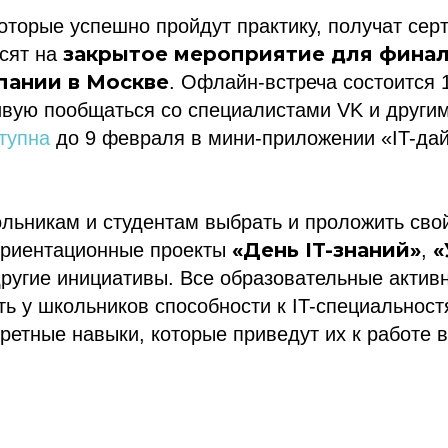
которые успешно пройдут практику, получат сер
закрытое мероприятие для финал
асят на
пании в Москве
. Офлайн-встреча состоится 
вую пообщаться со специалистами VK и другим
тупна
до 9 февраля в мини-приложении «IT-да
льникам и студентам выбрать и проложить свой 
«День IT-знаний»
«
ориентационные проекты
,
ругие инициативы. Все образовательные актив
ь у школьников способности к IT-специальност
ретные навыки, которые приведут их к работе 