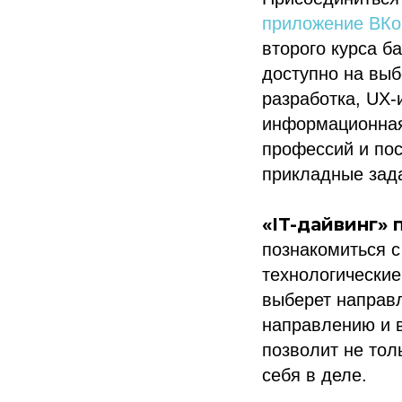
приложение ВКо
второго курса б
доступно на выб
разработка, UX-
информационная
профессий и пос
прикладные зад
«IT-дайвинг» 
познакомиться с
технологические
выберет направл
направлению и в
позволит не тол
себя в деле.