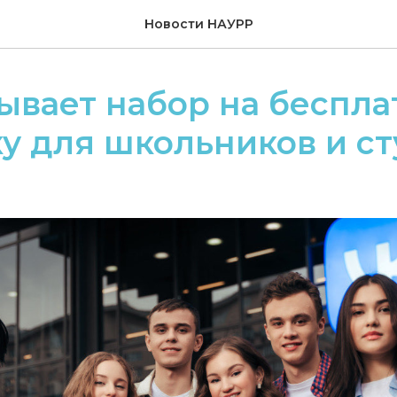
Новости НАУРР
ывает набор на беспл
у для школьников и с