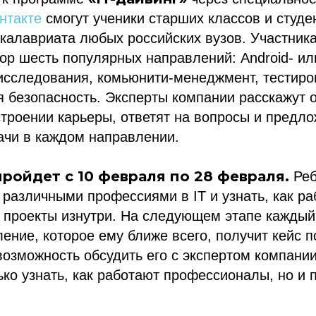
нтакте
смогут ученики старших классов и студе
акалавриата любых российских вузов. Участник
ор шесть популярных направлений: Android- и
исследования, комьюнити-менеджмент, тестиро
 безопасность. Эксперты компании расскажут 
троении карьеры, ответят на вопросы и предл
ачи в каждом направлении.
пройдет с 10 февраля по 28 февраля.
Реб
 различными профессиями в IT и узнать, как р
 проекты изнутри. На следующем этапе каждый
ение, которое ему ближе всего, получит кейс п
озможность обсудить его с экспертом компани
ько узнать, как работают профессионалы, но и 