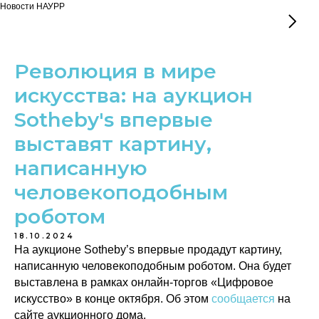
Новости НАУРР
Революция в мире
искусства: на аукцион
Sotheby's впервые
выставят картину,
написанную
человекоподобным
роботом
18.10.2024
На аукционе Sotheby’s впервые продадут картину,
написанную человекоподобным роботом. Она будет
выставлена в рамках онлайн-торгов «Цифровое
искусство» в конце октября. Об этом
сообщается
на
сайте аукционного дома.