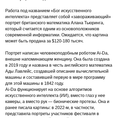
Работа под названием «Бог искусственного
интеллекта» представляет собой «завораживающий»
портрет британского математика Алана Тьюринга,
который считается одним из основоположников
современной информатики. Ожидается, что картина
может быть продана за $120-180 тысяч.
Портрет написан человекоподобным роботом Ai-Da,
внешне напоминающем женщину. Она была создана
в 2019 году и названа в честь английского математика
Ады Лавлейс, создавшей описание вычислительной
машины и составившей первую в мире программу
для этой машины в 1842 году.
Ai-Da функционирует на основе алгоритмов
искусственного интеллекта (ИИ), вместо глаз у нее
камеры, а вместо рук — бионические протезы. Она и
ранее писала картины: в 2022-м, в частности,
представила портреты участников фестиваля в