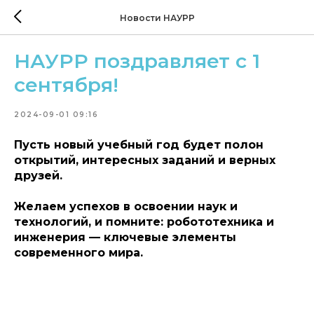
Новости НАУРР
НАУРР поздравляет с 1
сентября!
2024-09-01 09:16
Пусть новый учебный год будет полон
открытий, интересных заданий и верных
друзей.
Желаем успехов в освоении наук и
технологий, и помните: робототехника и
инженерия — ключевые элементы
современного мира.