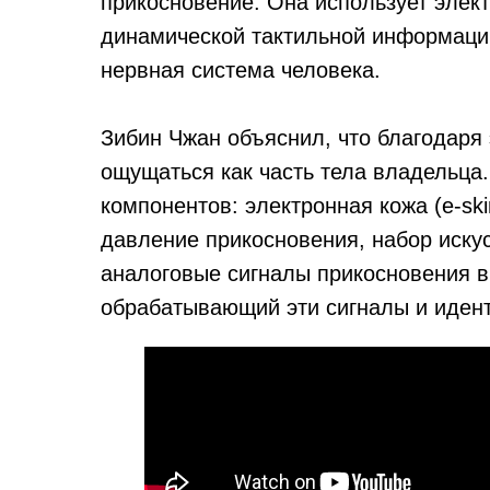
прикосновение. Она использует элек
динамической тактильной информации
нервная система человека.
Зибин Чжан объяснил, что благодаря 
ощущаться как часть тела владельца.
компонентов: электронная кожа (e-sk
давление прикосновения, набор иску
аналоговые сигналы прикосновения в
обрабатывающий эти сигналы и иден