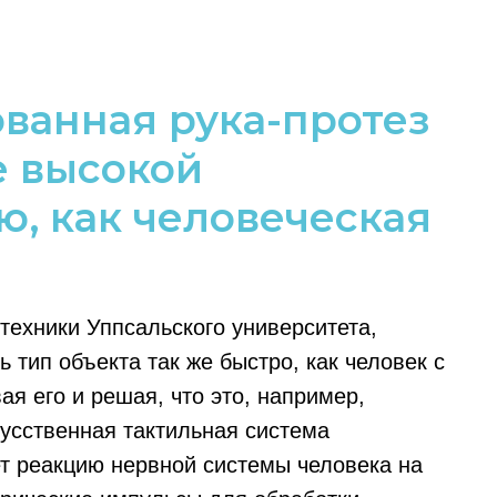
ванная рука-протез
е высокой
ю, как человеческая
техники Уппсальского университета,
 тип объекта так же быстро, как человек с
я его и решая, что это, например,
кусственная тактильная система
т реакцию нервной системы человека на