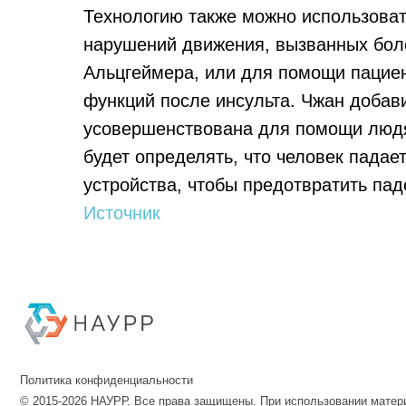
Технологию также можно использоват
нарушений движения, вызванных бол
Альцгеймера, или для помощи пацие
функций после инсульта. Чжан добави
усовершенствована для помощи людя
будет определять, что человек падае
устройства, чтобы предотвратить пад
Источник
Политика конфиденциальности
© 2015-2026 НАУРР. Все права защищены. При использовании материалов 
© 2015-2026 НАУРР. В
При использовании ма