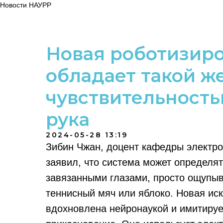
Новости НАУРР
Новая роботизиро
обладает такой ж
чувствительность
рука
2024-05-28 13:19
Зибин Чжан, доцент кафедры электро
заявил, что система может определять
завязанными глазами, просто ощупыва
теннисный мяч или яблоко. Новая ис
вдохновлена нейронаукой и имитируе