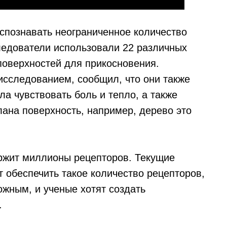
аспознавать неограниченное количество
следователи использовали 22 различных
поверхностей для прикосновения.
сследованием, сообщил, что они также
ла чувствовать боль и тепло, а также
лана поверхность, например, дерево это
ержит миллионы рецепторов. Текущие
т обеспечить такое количество рецепторов,
ожным, и ученые хотят создать
.