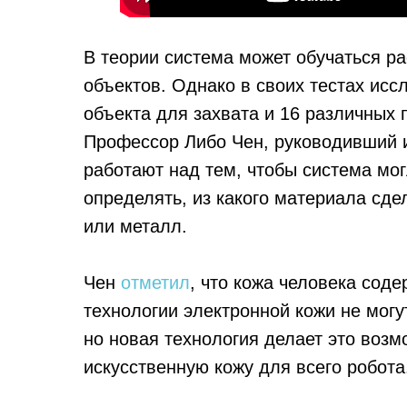
В теории система может обучаться р
объектов. Однако в своих тестах ис
объекта для захвата и 16 различных 
Профессор Либо Чен, руководивший и
работают над тем, чтобы система мог
определять, из какого материала сде
или металл.
Чен
отметил
, что кожа человека сод
технологии электронной кожи не могу
но новая технология делает это возм
искусственную кожу для всего робота