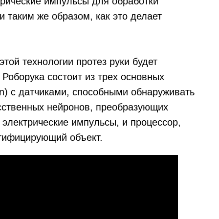
трические импульсы для обработки
 таким же образом, как это делает
этой технологии протез руки будет
 Роборука состоит из трех основных
in) с датчиками, способными обнаруживать
сственных нейронов, преобразующих
 электрические импульсы, и процессор,
тифицирующий объект.