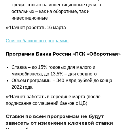
кредит только на инвестиционные цели, в
остальных – как на оборотные, так и
инвестиционные
✅
Начнет работать 16 марта
Список банков по программе
Программа Банка России «ПСК «Оборотная»
Ставка – до 15% годовых для малого и
микробизнеса, до 13,5% – для среднего
Объём программы – 340 млрд рублей до конца
2022 года
✅
Начнёт работать в середине марта (после
подписания соглашений банков с ЦБ)
Политика конфиденциальности
Ставки по всем программам не будут
© 2015-2026 НАУРР. Все права защищены.
При использовании материалов ссылка на ROBOTUNION.RU — обязательна
зависеть от изменения ключевой ставки