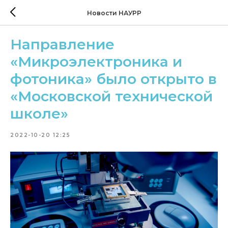
Новости НАУРР
Направление
«Микроэлектроника и
фотоника» было открыто в
«Московской технической
школе»
2022-10-20 12:25