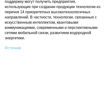
поддержку могут получить предприятия,
использующие при создании продукции технологии из
перечня 14 приоритетных высокотехнологичных
направлений. В частности, технологии, связанные с
искусственным интеллектом, квантовыми
коммуникациями, современными и перспективными
сетями мобильной связи, развитием водородной
энергетики.
Политика конфиденциальности
© 2015-2026 НАУРР. Все права защищены.
Источник
При использовании материалов ссылка на ROBOTUNION.RU — обязательна
© 2015-2026 НАУРР. Все права защищены. При использовании материалов
ссылка на ROBOTUNION.RU — обязательна