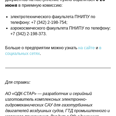
июня
в приемную комиссию:
электротехнического факультета ПНИПУ по
телефону:
+7 (342) 2-198-754
;
аэрокосмического факультета ПНИПУ по телефону:
+7 (342) 2-198-373
.
Больше о предприятии можно узнать
на сайте
и
в
социальных сетях
.
Политика конфиденциальности
© 2015-2026 НАУРР. Все права защищены.
При использовании материалов ссылка на ROBOTUNION.RU — обязательна
Для справки:
© 2015-2026 НАУРР. Все права защищены. При использовании материалов
ссылка на ROBOTUNION.RU — обязательна
АО «ОДК-СТАР» — разработчик и серийный
изготовитель комплексных электронно-
гидромеханических САУ для газотурбинных
двигателей воздушных судов, ГТД промышленного и