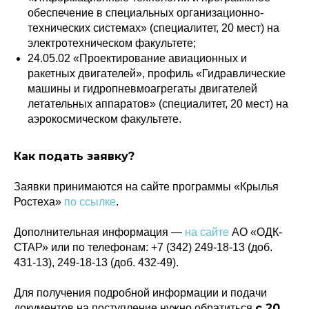
обеспечение в специальных организационно-
технических системах» (специалитет, 20 мест) на
электротехническом факультете;
24.05.02 «Проектирование авиационных и
ракетных двигателей», профиль «Гидравлические
машины и гидропневмоагрегаты двигателей
летательных аппаратов» (специалитет, 20 мест) на
аэрокосмическом факультете.
Как подать заявку?
Заявки принимаются на сайте программы «Крылья
Ростеха»
по ссылке
.
Дополнительная информация —
на сайте
АО «ОДК-
СТАР» или по телефонам:
+7 (342) 249-18-13
(доб.
431-13),
249-18-13
(доб. 432-49).
Для получения подробной информации и подачи
с 20
документов на поступление нужно обратиться