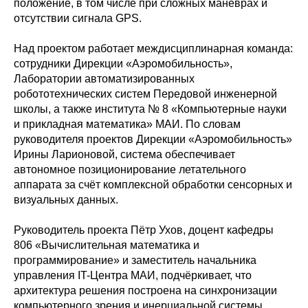
положение, в том числе при сложных манёврах и
отсутствии сигнала GPS.
Над проектом работает междисциплинарная команда:
сотрудники Дирекции «Аэромобильность»,
Лаборатории автоматизированных
робототехнических систем Передовой инженерной
школы, а также института № 8 «Компьютерные науки
и прикладная математика» МАИ. По словам
руководителя проектов Дирекции «Аэромобильность»
Ирины Ларионовой, система обеспечивает
автономное позиционирование летательного
аппарата за счёт комплексной обработки сенсорных и
визуальных данных.
Руководитель проекта Пётр Ухов, доцент кафедры
806 «Вычислительная математика и
программирование» и заместитель начальника
управления IT-Центра МАИ, подчёркивает, что
архитектура решения построена на синхронизации
компьютерного зрения и инерциальной системы.