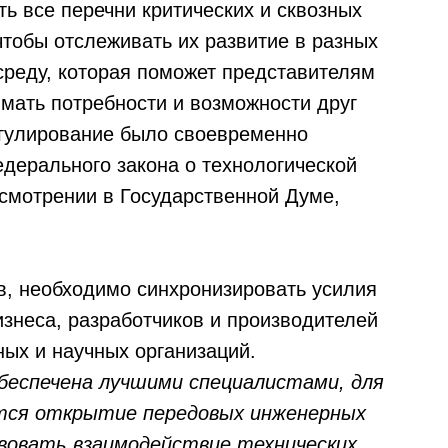
ь все перечни критических и сквозных
чтобы отслеживать их развитие в разных
среду, которая поможет представителям
мать потребности и возможности друг
егулирование было своевременно
едерального закона о технологической
ссмотрении в Государственной Думе,
в, необходимо синхронизировать усилия
изнеса, разработчиков и производителей
ных и научных организаций.
беспечена лучшими специалистами, для
ется открытие передовых инженерных
вовать взаимодействие технических