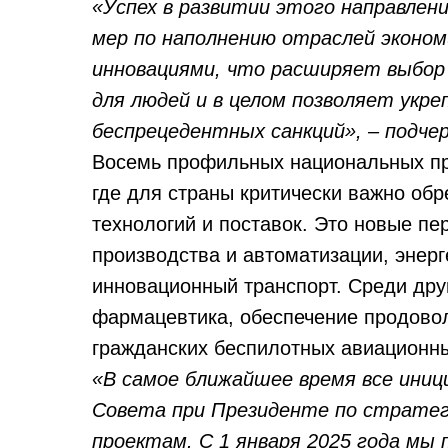
«Успех в развитии этого направлен
мер по наполнению отраслей эконо
инновациями, что расширяет выбор
для людей и в целом позволяет укр
беспрецедентных санкций», – подче
Восемь профильных национальных пр
где для страны критически важно об
технологий и поставок. Это новые п
производства и автоматизации, энерге
инновационный транспорт. Среди дру
фармацевтика, обеспечение продовол
гражданских беспилотных авиационны
«В самое ближайшее время все ини
Совета при Президенте по стратег
проектам. С 1 января 2025 года мы