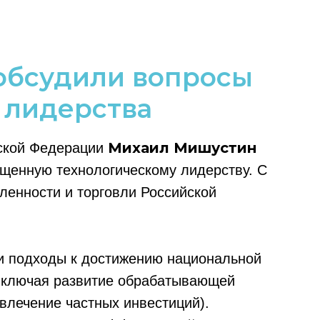
обсудили вопросы
 лидерства
Михаил Мишустин
ской Федерации
ященную технологическому лидерству. С
енности и торговли Российской
и подходы к достижению национальной
(включая развитие обрабатывающей
лечение частных инвестиций).