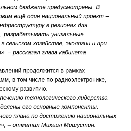
ральном бюджете предусмотрены. В
овим ещё один национальный проект –
нфраструктуру в регионах для
я, разрабатывать уникальные
 сельском хозяйстве, экологии и при
», – рассказал глава кабинета
авлений продолжится в рамках
мм, в том числе по радиоэлектронике,
ескому развитию.
спечению технологического лидерства
еделены его основные компоненты.
ного плана по достижению национальных
я», – отметил Михаил Мишустин.