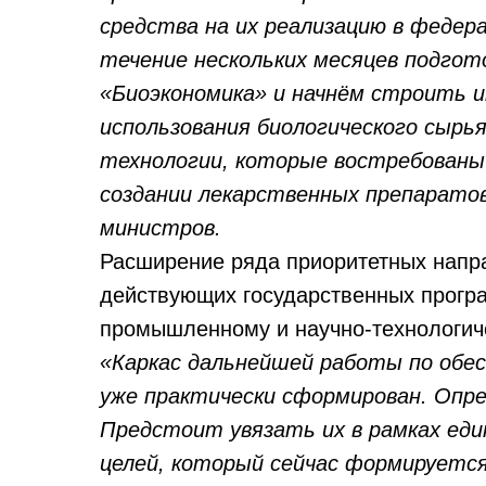
средства на их реализацию в феде
течение нескольких месяцев подгот
«Биоэкономика» и начнём строить и
использования биологического сырь
технологии, которые востребованы в
создании лекарственных препаратов
министров.
Расширение ряда приоритетных напр
действующих государственных програ
промышленному и научно-технологич
«Каркас дальнейшей работы по обе
уже практически сформирован. Опр
Предстоит увязать их в рамках еди
целей, который сейчас формируетс