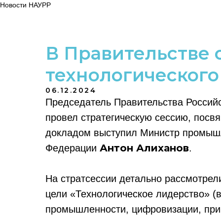
Новости НАУРР
В Правительстве 
технологического
06.12.2024
Председатель Правительства Россий
провел стратегическую сессию, посв
докладом выступил Министр промышл
Антон Алиханов
Федерации
.
На стратсессии детально рассмотрел
цели «Технологическое лидерство» 
промышленности, цифровизации, прив