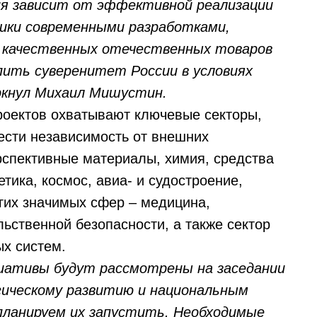
ия зависит от эффективной реализации
мики современными разработками,
 качественных отечественных товаров
епить суверенитет России в условиях
ркнул Михаил Мишустин.
оектов охватывают ключевые секторы,
рести независимость от внешних
ерспективные материалы, химия, средства
тика, космос, авиа- и судостроение,
гих значимых сфер – медицина,
ьственной безопасности, а также сектор
х систем.
циативы будут рассмотрены на заседании
ическому развитию и национальным
 планируем их запустить. Необходимые