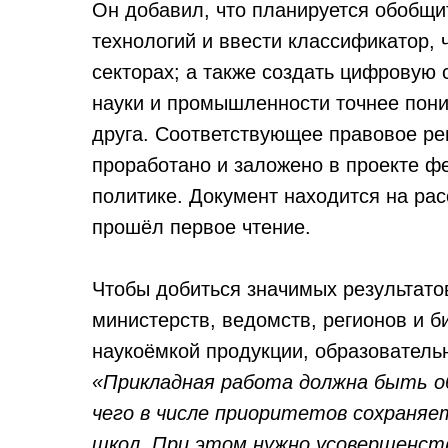
Он добавил, что планируется обобщит
технологий и ввести классификатор, 
секторах; а также создать цифровую 
науки и промышленности точнее пони
друга. Соответствующее правовое р
проработано и заложено в проекте ф
политике. Документ находится на ра
прошёл первое чтение.
Чтобы добиться значимых результато
министерств, ведомств, регионов и б
наукоёмкой продукции, образователь
«Прикладная работа должна быть о
чего в числе приоритетов сохраня
школ. При этом нужно усовершенст