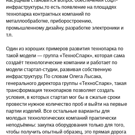
насущным становится вопрос обеспечения софт-
инфраструктуры,то есть появление на площадях
технопарка контрактных компаний по
металлообработке, приборостроению,
промышленному дизайну, разработке электроники и
т.п.
Один из хороших примеров развития технопарка по
такой модели — группа «ТехноСпарк», которая сама
создаёт технологические компании и работает по
модели стартап-студии, развивая собственную
инфраструктуру. По словам Олега Лысака,
генерального директора группы «ТехноСпарк», такая
трансформация технопарков позволяет создать
условия, в которых стартап мог бы в сжатые сроки
провести нужное количество проб и выйти на первые
партии изделий. Все остальные варианты для
молодых технологических компаний практически
неподъёмны: закупка оборудования только для того,
чтобы получить опытный образец, это прямая дорога