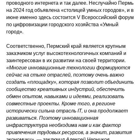
проводного интернета и так далее. Неслучайно Пермь
на 2024 год объявлена «столицей умных городов», и в
июне именно здесь состоится V Всероссийский форум
по цифровизации городского хозяйства «Умный
город».
Соответственно, Пермский край является крупным
заказчиком услуг высокотехнологичных компаний и
заинтересован в их развитии на своей территории.
«Многие инновационные технологии формируются
сейчас на стыке отраслей, поэтому очень важно
создать «площадку», которая позволит объединить
сообщество креативных индустрий, обеспечить
обмен опытом, навыками и идеями, реализовать
совместные проекты. Кроме того, в регионе
исторически сильна отрасль IT, и она продолжает
развиваться. Поэтому инновационная
инфраструктура необходима нам и как фактор
привлечения трудовых ресурсов, а значит, развития
экономики», — заключил Алексей Черников.