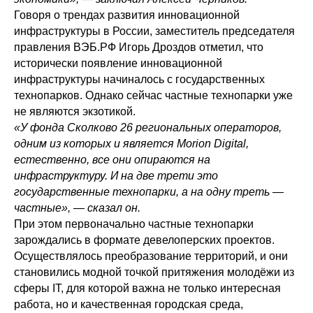
Говоря о трендах развития инновационной
инфраструктуры в России, заместитель председателя
правления ВЭБ.РФ Игорь Дроздов отметил, что
исторически появление инновационной
инфраструктуры начиналось с государственных
технопарков. Однако сейчас частные технопарки уже
не являются экзотикой.
«У фонда Сколково 26 региональных операторов,
одним из которых и является Morion Digital,
естественно, все они опираются на
инфраструктуру. И на две трети это
государственные технопарки, а на одну треть —
частные», — сказал он.
При этом первоначально частные технопарки
зарождались в формате девелоперских проектов.
Осуществлялось преобразование территорий, и они
становились модной точкой притяжения молодёжи из
сферы IT, для которой важна не только интересная
работа, но и качественная городская среда,