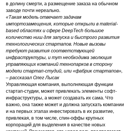
в долину смерти, а размещение заказа на обычном
заводе почти нереально.
«Такая модель отвечает задачам
импортозамещения, которые открыли в material-
based областях и сфере DeepTech большое
количество ниш для запуска и быстрого развития
технологических стартапов. Новые вызовы
требуют развития соответствующей
инфраструктуры, и тут необходима эволюция
управляющих компаний технопарков в сторону
модели стартап-студий, или «фабрик стартапов»,
– рассказал Олег Лысак
Управляющая компания, выполняющая функции
стартап-студии, может привлекать элементы софт-
инфраструктуры, а может создавать их сама. Что
важно, она также может и должна запускать компании
и на первых этапах инвестировать в их развитие,
привлекая, в том числе, спин-оффы крупных
корпораций для выделения в качестве новых