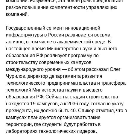
компаний. Разумеется, эта новая роль предполагает
резкое повышение компетентности управляющих
компаний.
Государственный сегмент инновационной
инфраструктуры в России развивается весьма
активно, в том числе в академической среде. В
настоящее время Министерство науки и высшего
образования РФ реализует программу по
строительству современных кампусов
международного уровня — об этом рассказал Олег
Чурилов, директор департамента развития
технологического предпринимательства и трансфера
технологий Министерства науки и высшего
образования РФ. Сейчас на стадии строительства
находятся 19 кампусов, а к 2036 году, согласно указу
президента, их должно быть 40. Спикер отметил, что в
кампусах планируется организовать такие
территории, где студенты будут работать в
лабораториях технологических лидеров.