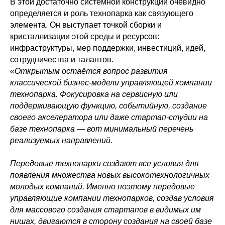
В этой достаточно системной конструкции очевидно
определяется и роль технопарка как связующего
элемента. Он выступает точкой сборки и
кристаллизации этой среды и ресурсов:
инфраструктуры, мер поддержки, инвестиций, идей,
сотрудничества и талантов.
«Открытым остаётся вопрос развития
классической бизнес-модели управляющей компании
технопарка. Фокусировка на сервисную или
поддерживающую функцию, событийную, создание
своего акселератора или даже стартап-студии на
базе технопарка — вот минимальный перечень
реализуемых направлений.
Передовые технопарки создают все условия для
появления множества новых высокотехнологичных
молодых компаний. Именно поэтому передовые
управляющие компании технопарков, создав условия
для массового создания стартапов в видимых им
нишах, двигаются в сторону создания на своей базе