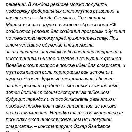
решений. В каждом регионе можно получить
поддержку федеральных институтов развития, в
частности — Фонда Сколково. Со стороны
Министерства науки и высшего образования РФ
создаются условия для создания программ обучения
по технологическому предпринимательству. При
этом успешное обучение специалиста
заканчивается запуском собственного стартапа с
инвестициями бизнес-ангелов и венчурных фондов.
Всегда стоит вопрос в поиске идеи для стартапа, и
тут возникает роль корпорации как источника
«умных денег». Крупный технологичный бизнес
заинтересован в работе с молодыми компаниями,
готов делиться своим экспертным видением
будущих трендов и способствовать развитию и
продаже продуктов таких стартапов, используя
свои возможности. Нередко такое взаимодействие
продолжается инвестированием или покупкой
стартапа», – констатирует Оскар Ягафаров