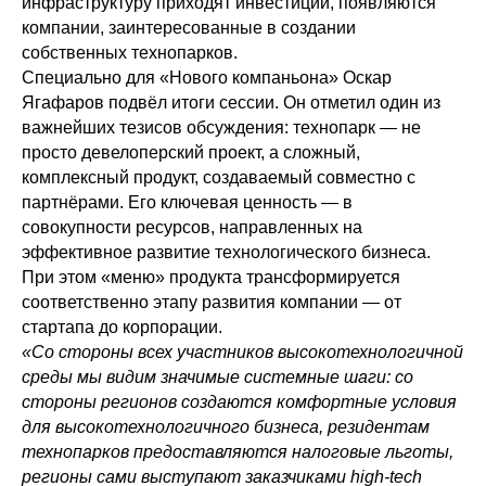
инфраструктуру приходят инвестиции, появляются
компании, заинтересованные в создании
собственных технопарков.
Специально для «Нового компаньона» Оскар
Ягафаров подвёл итоги сессии. Он отметил один из
важнейших тезисов обсуждения: технопарк — не
просто девелоперский проект, а сложный,
комплексный продукт, создаваемый совместно с
партнёрами. Его ключевая ценность — в
совокупности ресурсов, направленных на
эффективное развитие технологического бизнеса.
При этом «меню» продукта трансформируется
соответственно этапу развития компании — от
стартапа до корпорации.
«Со стороны всех участников высокотехнологичной
среды мы видим значимые системные шаги: со
стороны регионов создаются комфортные условия
для высокотехнологичного бизнеса, резидентам
технопарков предоставляются налоговые льготы,
регионы сами выступают заказчиками high-tech