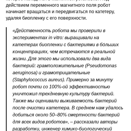
действием переменного магнитного поля робот
начинает вращаться и передвигаться по катетеру,
удаляя биопленку с его поверхности.
«Действенность робота мы проверили в
экспериментах in vitro: выращивали на
катетерах биопленки с бактериями в бо́льших
концентрациях, чем встречаются в реальной
жизни. Для этого мы использовали два вида
бактерий: грамположительные (Pseudomonas
aeruginosa) и грамотрицательные
(Staphylococcus aureus). Примерно за минуту
робот почти со 100%-ой эффективностью
уничтожил трехдневную культуру бактерий.
Также мы оценивали выживаемость бактерий
после очистки катетера. В среднем нам удалось
добиться около 50–80% смертности бактерий
для всех видов роботов», – рассказали авторы
разработки, инженер химико-биологический