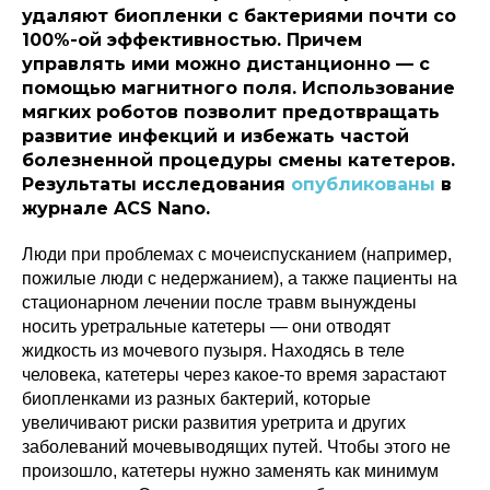
удаляют биопленки с бактериями почти со
100%-ой эффективностью. Причем
управлять ими можно дистанционно — с
помощью магнитного поля. Использование
мягких роботов позволит предотвращать
развитие инфекций и избежать частой
болезненной процедуры смены катетеров.
Результаты исследования
опубликованы
в
журнале ACS Nano.
Люди при проблемах с мочеиспусканием (например,
пожилые люди с недержанием), а также пациенты на
стационарном лечении после травм вынуждены
носить уретральные катетеры — они отводят
жидкость из мочевого пузыря. Находясь в теле
человека, катетеры через какое-то время зарастают
биопленками из разных бактерий, которые
увеличивают риски развития уретрита и других
заболеваний мочевыводящих путей. Чтобы этого не
произошло, катетеры нужно заменять как минимум