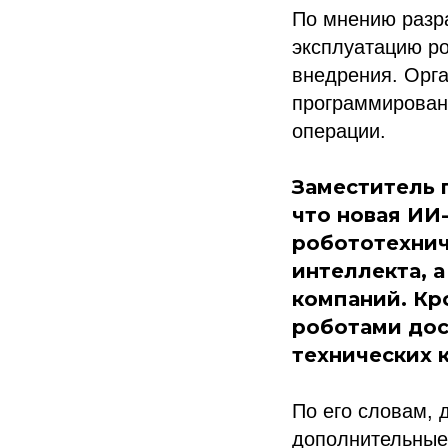
По мнению разра
эксплуатацию ро
внедрения. Орга
программирован
операции.
Заместитель 
что новая ИИ
робототехнич
интеллекта, 
компаний. Кр
роботами дос
технических 
По его словам,
дополнительные