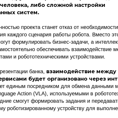
 человека, либо сложной настройки
нных систем.
ностью проекта станет отказ от необходимости
я каждого сценария работы робота. Вместо эт
огут формулировать бизнес-задачи, а интелле
самостоятельно обеспечивать взаимодействие 
тами и робототехническими устройствами.
взаимодействие между 
презентации банка,
рвисами будет организовано через ин
нет единым посредником для обмена данными
anguage Action (VLA), используемыми в робототе
дние смогут формировать задания и передават
му роботизированному устройству для выполне