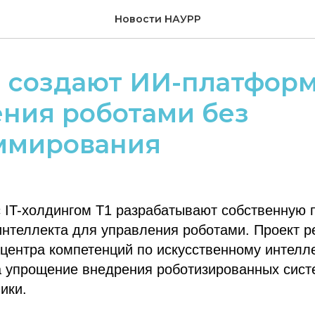
Новости НАУРР
1 создают ИИ-платфор
ния роботами без
ммирования
с IT-холдингом Т1 разрабатывают собственную
интеллекта для управления роботами. Проект р
 центра компетенций по искусственному интелле
а упрощение внедрения роботизированных сист
ики.