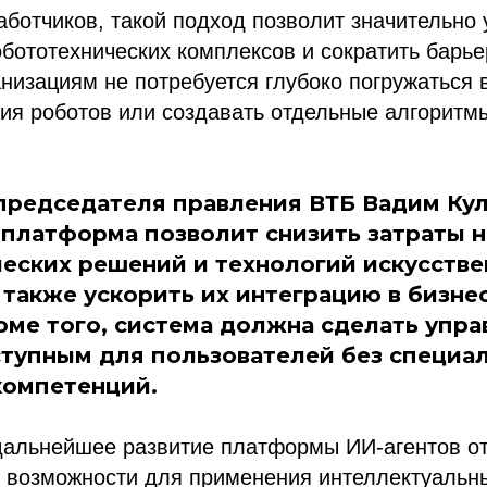
ботчиков, такой подход позволит значительно 
бототехнических комплексов и сократить барье
низациям не потребуется глубоко погружаться 
ия роботов или создавать отдельные алгоритм
председателя правления ВТБ Вадим Кул
-платформа позволит снизить затраты 
еских решений и технологий искусстве
а также ускорить их интеграцию в бизн
оме того, система должна сделать упр
тупным для пользователей без специа
компетенций.
 дальнейшее развитие платформы ИИ-агентов о
 возможности для применения интеллектуальны