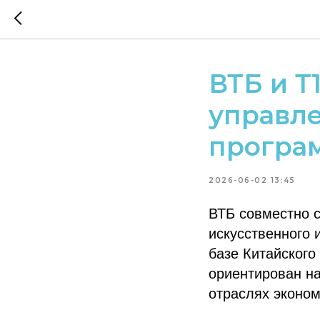
ВТБ и Т
управле
програ
2026-06-02 13:45
ВТБ совместно 
искусственного 
базе Китайского
ориентирован н
отраслях эконом