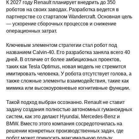
К 2027 году Renault планирует внедрить до 350
роботов на своих заводах. Разработка ведется в
партнерстве со стартапом Wandercraft. Основная цель
— ускорение сборочных процессов и снижение
операционных затрат.
Ключевым элементом стратегии стал робот под
названием Calvin-40. Его разработка заняла всего 40
дней. В отличие от более амбициозных проектов,
таких как Tesla Optimus, новая модель не стремится
имитировать человека. У робота отсутствует голова, а
также сложные элементы взаимодействия, такие как
мимика или высокоуровневые когнитивные функции.
Такой подход выбран осознанно. Renault не ставит
задачу создания полностью автономных гуманоидных
систем, как это делают Hyundai, Mercedes-Benz и
BMW. Вместо этого компания сосредоточилась на
решении конкретных производственных задач, где
робот может приносить максимальную пользу.