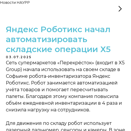
Новости НАУРР
Яндекс Роботикс начал
автоматизировать
складские операции Х5
03.07.2025
Сеть супермаркетов «Перекрёсток» (входит в X5
Group) начала использовать на своем складе в
Софьине робота-инвентаризатора Яндекс
Роботикс. Робот занимается автоматизацией
учёта товаров и помогает пересчитывать
палеты. Благодаря этому компания повысила
объём ежедневной инвентаризации в 4 раза и
снизила нагрузку на сотрудников.
Для движения по складу робот использует
лазерный дальномер, сенсоры и камеры. В зоне