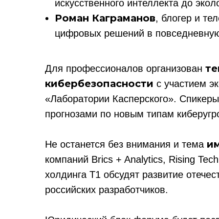
искусственного интеллекта до экол
Роман Каграманов
, блогер и т
цифровых решений в повседневную
те
Для профессионалов организован
кибербезопасности
с участием э
«Лаборатории Касперского». Спикер
прогнозами по новым типам киберугр
и
Не останется без внимания и тема
компаний Brics + Analytics, Rising T
холдинга Т1 обсудят развитие отече
российских разработчиков.