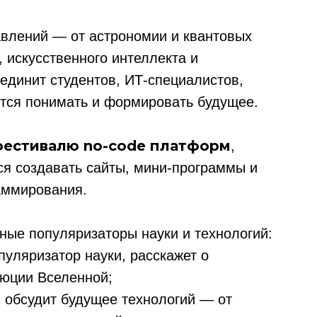
влений — от астрономии и квантовых
 искусственного интеллекта и
единит студентов, ИТ-специалистов,
ится понимать и формировать будущее.
фестивалю no-code платформ
,
ся создавать сайты, мини-программы и
аммирования.
ые популяризаторы науки и технологий:
опуляризатор науки, расскажет о
люции Вселенной;
)
обсудит будущее технологий — от