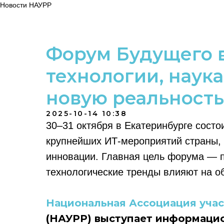
Новости НАУРР
Форум Будущего в
технологии, наук
новую реальность
2025-10-14 10:38
30–31 октября в Екатеринбурге сост
крупнейших ИТ-мероприятий страны, 
инновации. Главная цель форума — п
технологические тренды влияют на о
Национальная Ассоциация учас
(НАУРР) выступает информаци