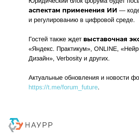
Юридический блок форума будет по
аспектам применения ИИ
— коде
и регулированию в цифровой среде.
выставочная эк
Гостей также ждет
«Яндекс. Практикум», ONLINE, «Нейр
Дизайн», Verbosity и других.
Актуальные обновления и новости фо
Политика конфиденциальности
https://t.me/forum_future
.
© 2015-2026 НАУРР. Все права защищены. При использовании материалов 
© 2015-2026 НАУРР. В
При использовании ма