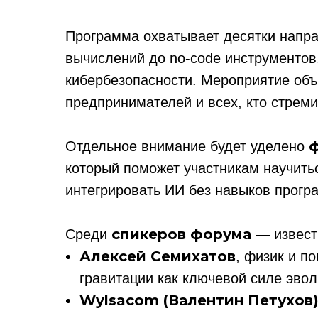
Программа охватывает десятки напра
вычислений до no-code инструментов,
кибербезопасности. Мероприятие объ
предпринимателей и всех, кто стрем
Отдельное внимание будет уделено
который поможет участникам научить
интегрировать ИИ без навыков прогр
спикеров форума
Среди
— известн
Алексей Семихатов
, физик и п
гравитации как ключевой силе эво
Wylsacom (Валентин Петухов