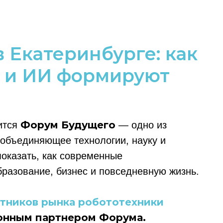
 Екатеринбурге: как
а и ИИ формируют
Форум Будущего
оится
— одно из
объединяющее технологии, науку и
оказать, как современные
бразование, бизнес и повседневную жизнь.
тников рынка робототехники
онным партнером Форума.